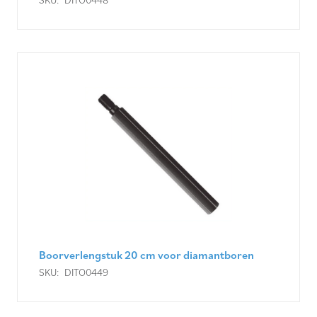
Boorverlengstuk 20 cm voor diamantboren
SKU:
DITO0449