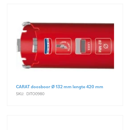
CARAT doosboor Ø 132 mm lengte 420 mm
SKU:
DITO0980