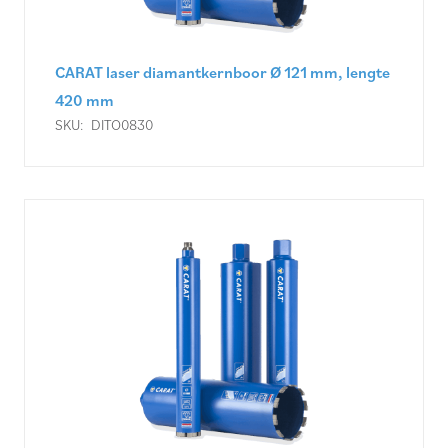
CARAT laser diamantkernboor Ø 121 mm, lengte
420 mm
SKU:
DITO0830