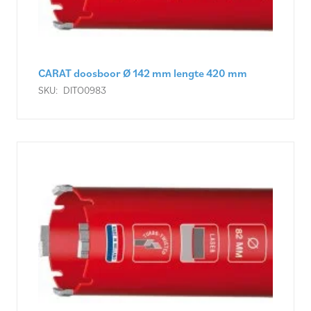
CARAT doosboor Ø 142 mm lengte 420 mm
SKU:
DITO0983