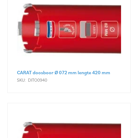
CARAT doosboor Ø 072 mm lengte 420 mm
SKU:
DITO0940