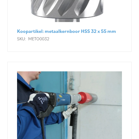
Koopartikel: metaalkernboor HSS 32 x 55 mm
SKU:
METO0032