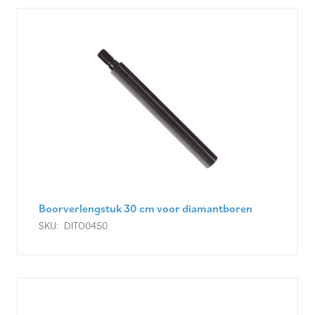
Boorverlengstuk 30 cm voor diamantboren
SKU:
DITO0450