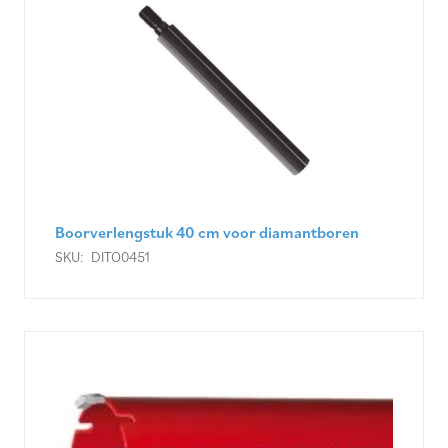
Boorverlengstuk 40 cm voor diamantboren
SKU:
DITO0451