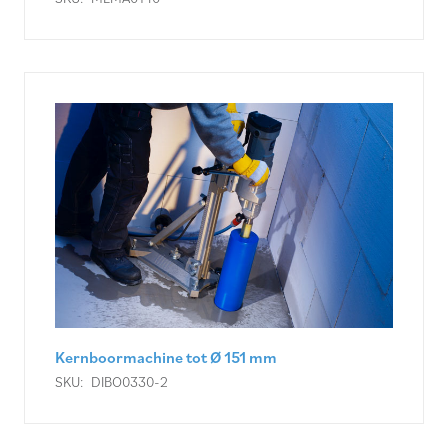
Kernboormachine tot Ø 151 mm
SKU:
DIBO0330-2