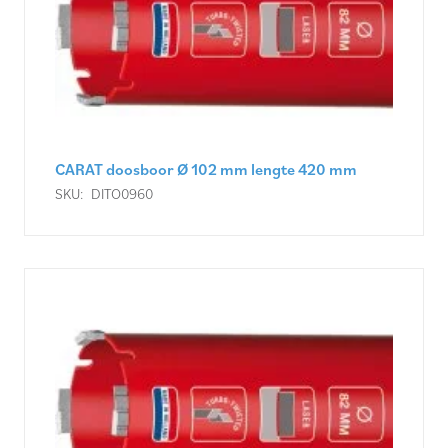
CARAT doosboor Ø 102 mm lengte 420 mm
SKU:
DITO0960