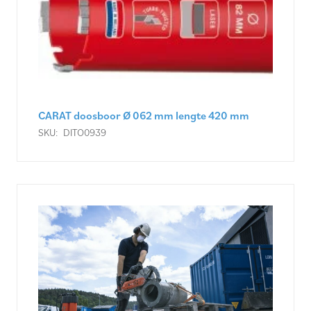
CARAT doosboor Ø 062 mm lengte 420 mm
SKU:
DITO0939