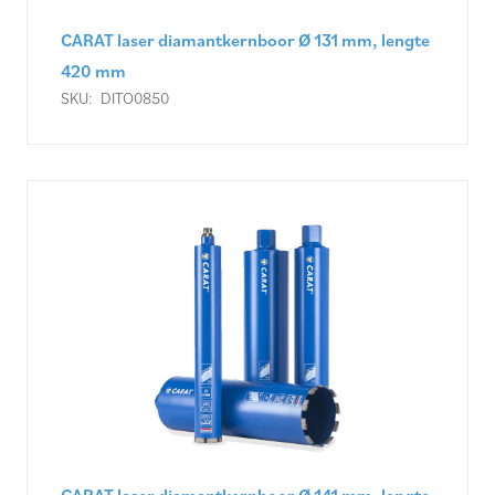
CARAT laser diamantkernboor Ø 131 mm, lengte
420 mm
SKU:
DITO0850