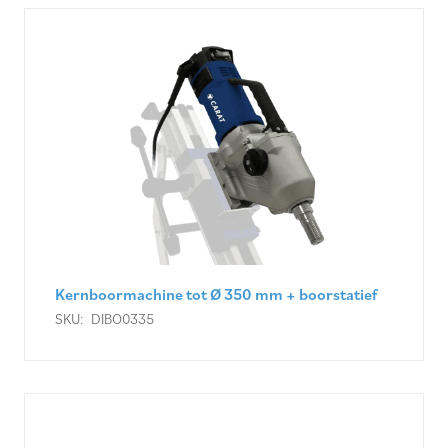
Kernboormachine tot Ø 350 mm + boorstatief
SKU:
DIBO0335