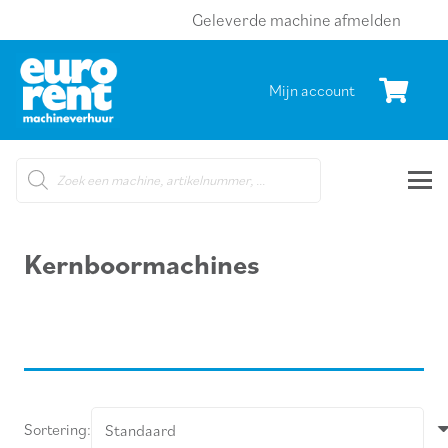
Geleverde machine afmelden
Mijn account
Products
search
Kernboormachines
Sortering: