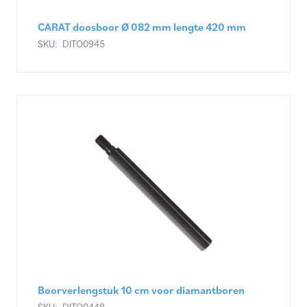
CARAT doosboor Ø 082 mm lengte 420 mm
SKU:
DITO0945
Boorverlengstuk 10 cm voor diamantboren
SKU:
DITO0448