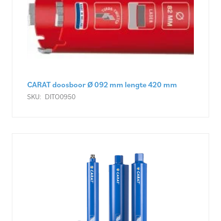
CARAT doosboor Ø 092 mm lengte 420 mm
SKU:
DITO0950