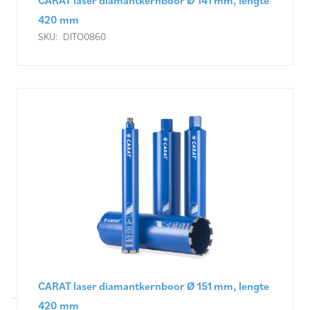
CARAT laser diamantkernboor Ø 141 mm, lengte
420 mm
SKU:
DITO0860
CARAT laser diamantkernboor Ø 151 mm, lengte
420 mm