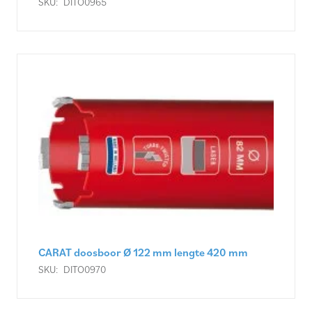
SKU:
DITO0965
CARAT doosboor Ø 122 mm lengte 420 mm
SKU:
DITO0970