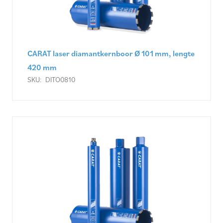
CARAT laser diamantkernboor Ø 101 mm, lengte
420 mm
SKU:
DITO0810