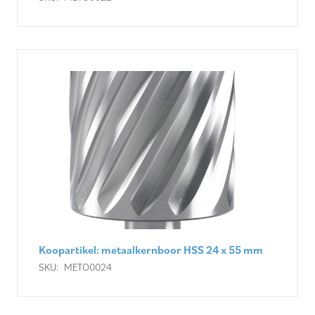
Koopartikel: metaalkernboor HSS 24 x 55 mm
SKU:
METO0024