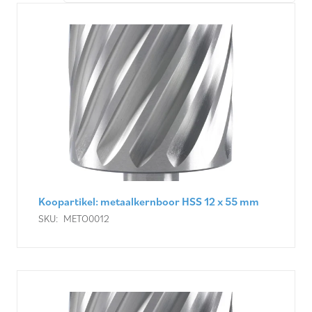
Koopartikel: metaalkernboor HSS 12 x 55 mm
SKU:
METO0012