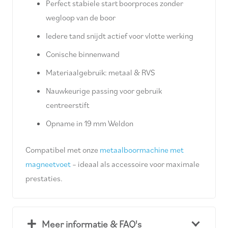
Perfect stabiele start boorproces zonder
wegloop van de boor
Iedere tand snijdt actief voor vlotte werking
Conische binnenwand
Materiaalgebruik: metaal & RVS
Nauwkeurige passing voor gebruik
centreerstift
Opname in 19 mm Weldon
Compatibel met onze
metaalboormachine met
magneetvoet
– ideaal als accessoire voor maximale
prestaties.
Meer informatie & FAQ's