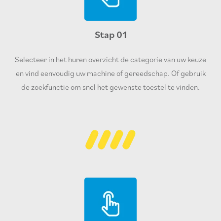
Stap 01
Selecteer in het huren overzicht de categorie van uw keuze
en vind eenvoudig uw machine of gereedschap. Of gebruik
de zoekfunctie om snel het gewenste toestel te vinden.