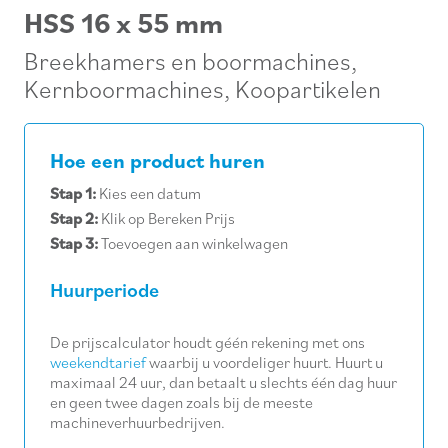
HSS 16 x 55 mm
Breekhamers en boormachines
,
Kernboormachines
,
Koopartikelen
Hoe een product huren
Stap 1:
Kies een datum
Stap 2:
Klik op Bereken Prijs
Stap 3:
Toevoegen aan winkelwagen
Huurperiode
De prijscalculator houdt géén rekening met ons
weekendtarief
waarbij u voordeliger huurt. Huurt u
maximaal 24 uur, dan betaalt u slechts één dag huur
en geen twee dagen zoals bij de meeste
machineverhuurbedrijven.