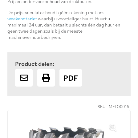
Prijzen onder voorbehoud van drukfouten.
De prijscalculator houdt géén rekening met ons
weekendtarief
waarbij u voordeliger huurt. Huurt u
maximaal 24 uur, dan betaalt u slechts één dag huur en
geen twee dagen zoals bij de meeste
machineverhuurbedrijven.
Product delen:
PDF
SKU:
METO0016