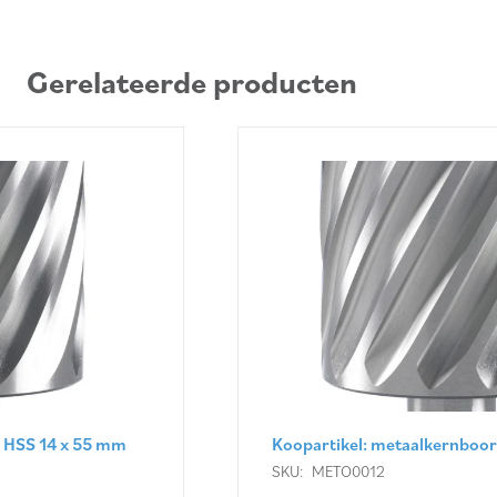
Gerelateerde producten
Koopartikel: metaalkernboor HSS 12 x 55 mm
SKU:
METO0012