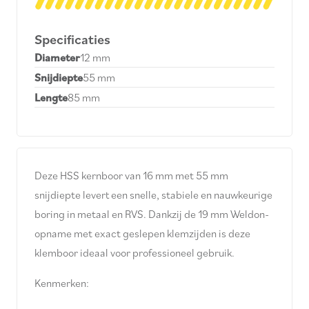
Specificaties
Diameter
12 mm
Snijdiepte
55 mm
Lengte
85 mm
Deze HSS kernboor van 16 mm met 55 mm
snijdiepte levert een snelle, stabiele en nauwkeurige
boring in metaal en RVS. Dankzij de 19 mm Weldon-
opname met exact geslepen klemzijden is deze
klemboor ideaal voor professioneel gebruik.
Kenmerken: