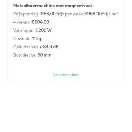
Metaalboormachine met magneetvoet
Prijs per dag:
€
56,00
Prijs per week:
€
168,00
Prijs per
4 weken:
€
504,00
Vermogen:
1.200 W
Gewicht:
11 kg
Geluidsniveau:
84,4 dB
Boordiepte:
50 mm
Selecteer data