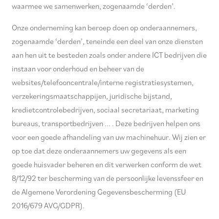
waarmee we samenwerken, zogenaamde ‘derden’.
Onze onderneming kan beroep doen op onderaannemers,
zogenaamde ‘derden’, teneinde een deel van onze diensten
aan hen uit te besteden zoals onder andere ICT bedrijven die
instaan voor onderhoud en beheer van de
websites/telefooncentrale/interne registratiesystemen,
verzekeringsmaatschappijen, juridische bijstand,
kredietcontrolebedrijven, sociaal secretariaat, marketing
bureaus, transportbedrijven ... . Deze bedrijven helpen ons
voor een goede afhandeling van uw machinehuur. Wij zien er
op toe dat deze onderaannemers uw gegevens als een
goede huisvader beheren en dit verwerken conform de wet
8/12/92 ter bescherming van de persoonlijke levenssfeer en
de Algemene Verordening Gegevensbescherming (EU
2016/679 AVG/GDPR).