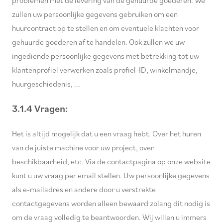
problemen met de levering van de gehuurde goederen. We
zullen uw persoonlijke gegevens gebruiken om een
huurcontract op te stellen en om eventuele klachten voor
gehuurde goederen af te handelen. Ook zullen we uw
ingediende persoonlijke gegevens met betrekking tot uw
klantenprofiel verwerken zoals profiel-ID, winkelmandje,
huurgeschiedenis, ...
3.1.4 Vragen:
Het is altijd mogelijk dat u een vraag hebt. Over het huren
van de juiste machine voor uw project, over
beschikbaarheid, etc. Via de contactpagina op onze website
kunt u uw vraag per email stellen. Uw persoonlijke gegevens
als e-mailadres en andere door u verstrekte
contactgegevens worden alleen bewaard zolang dit nodig is
om de vraag volledig te beantwoorden. Wij willen u immers