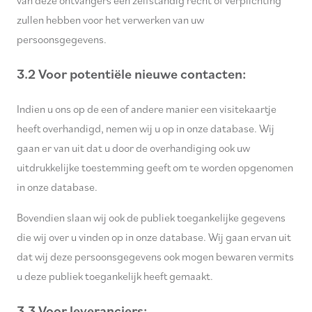
van deze ontvangers een zelfstandig recht of verplichting
zullen hebben voor het verwerken van uw
persoonsgegevens.
3.2 Voor potentiële nieuwe contacten:
Indien u ons op de een of andere manier een visitekaartje
heeft overhandigd, nemen wij u op in onze database. Wij
gaan er van uit dat u door de overhandiging ook uw
uitdrukkelijke toestemming geeft om te worden opgenomen
in onze database.
Bovendien slaan wij ook de publiek toegankelijke gegevens
die wij over u vinden op in onze database. Wij gaan ervan uit
dat wij deze persoonsgegevens ook mogen bewaren vermits
u deze publiek toegankelijk heeft gemaakt.
3.3 Voor leveranciers: