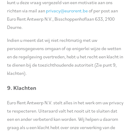
kunt u deze vraag vergezeld van een motivatie aan ons
richten via mail aan
privacy@eurorent.be
of per post aan
Euro Rent Antwerp N.V., Bisschoppenhoflaan 633, 2100
Deurne.
Indien u meent dat wij niet rechtmatig met uw
persoonsgegevens omgaan of op enigerlei wijze de wetten
en de regelgeving overtreden, hebt u het recht een klacht in
te dienen bij de toezichthoudende autoriteit (Zie punt 9,
klachten).
9. Klachten
Euro Rent Antwerp N.V. stelt alles in het werk om uw privacy
te respecteren. Uiteraard valt het nooit uit te sluiten dat
een en ander verbeterd kan worden. Wij helpen u daarom
graag als u een klacht hebt over onze verwerking van de