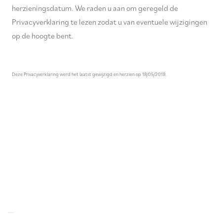
herzieningsdatum. We raden u aan om geregeld de
Privacyverklaring te lezen zodat u van eventuele wijzigingen
op de hoogte bent.
Deze Privacyverklaring werd het laatst gewijzigd en herzien op 18/05/2018.