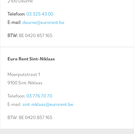
2100 Deurne
Telefoon:
03 325 43 00
E-mail:
deurne@eurorent.be
BTW:
BE 0420.857.165
Euro Rent Sint-Niklaas
Moerputstraat 1
9100 Sint-Niklaas
Telefoon:
03 776 70 70
E-mail:
sint-niklaas@eurorent.be
BTW: BE 0420.857.165