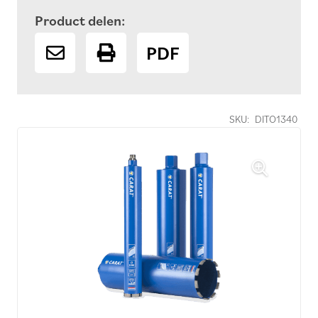
Product delen:
PDF
SKU:
DITO1340