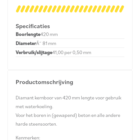
Specificaties
Boorlengte
420 mm
Diameter
Ã˜ 81 mm
Verbruik/slijtage
41,00 per 0,50 mm
Productomschrijving
Diamant kernboor van 420 mm lengte voor gebruik
met waterkoeling.
Voor het boren in (gewapend) beton en alle andere
harde steensoorten.
Kenmerken: