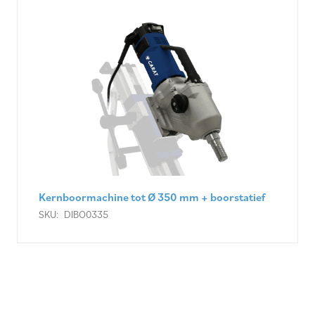
Kernboormachine tot Ø 350 mm + boorstatief
SKU:
DIBO0335