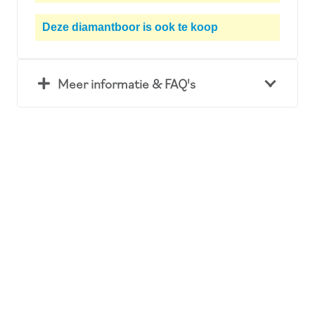
Deze diamantboor is ook te
koop
Meer informatie & FAQ's