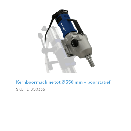
Kernboormachine tot Ø 350 mm + boorstatief
SKU:
DIBO0335