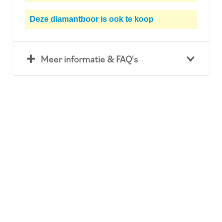
Deze diamantboor is ook te
koop
Meer informatie & FAQ's