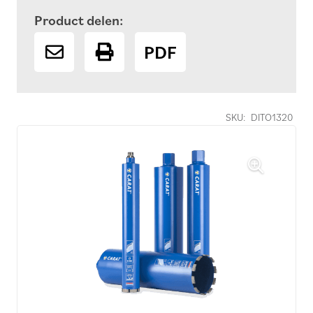
Product delen:
PDF
SKU:
DITO1320