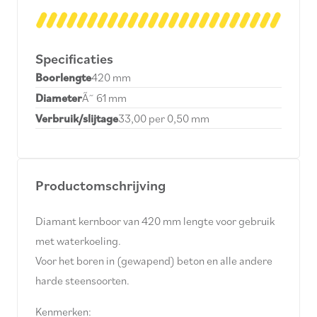
Specificaties
Boorlengte
420 mm
Diameter
Ã˜ 61 mm
Verbruik/slijtage
33,00 per 0,50 mm
Productomschrijving
Diamant kernboor van 420 mm lengte voor gebruik
met waterkoeling.
Voor het boren in (gewapend) beton en alle andere
harde steensoorten.
Kenmerken: