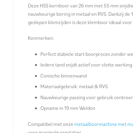
Deze HSS kernboor van 26 mm met 55 mm snijdiept
nauwkeurige boring in metaal en RVS. Dankzij d
geslepen klemzijden is deze klemboor ideaal voor 
Kenmerken:
Perfect stabiele start boorproces zonder w
Iedere tand snijdt actief voor vlotte werking
Conische binnenwand
Materiaalgebruik: metaal & RVS
Nauwkeurige passing voor gebruik centreers
Opname in 19 mm Weldon
Compatibel met onze
metaalboormachine met m
voor maximale prestaties.