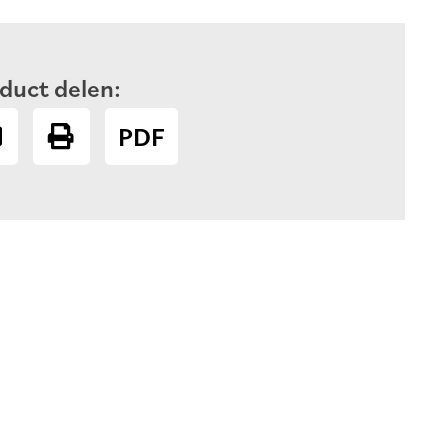
duct delen:
PDF