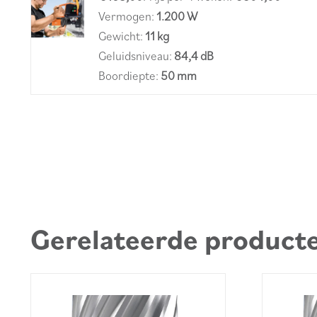
Vermogen:
1.200 W
Gewicht:
11 kg
Geluidsniveau:
84,4 dB
Boordiepte:
50 mm
Gerelateerde product