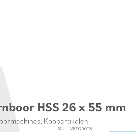
ernboor HSS 26 x 55 mm
oormachines
,
Koopartikelen
SKU:
METO0026