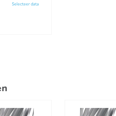
Selecteer data
en