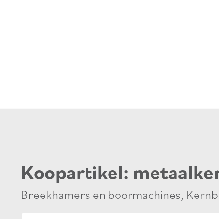
Koopartikel: metaalk
Breekhamers en boormachines
,
Kernb