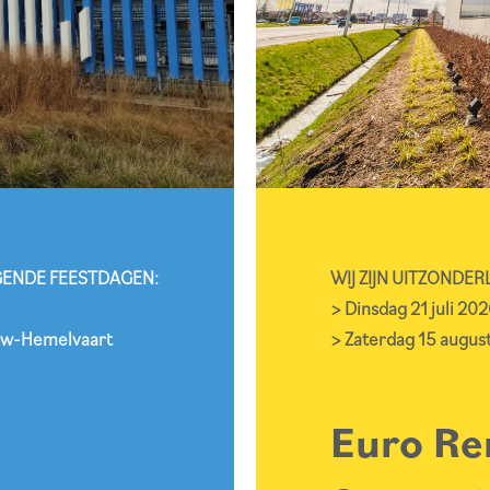
LGENDE FEESTDAGEN:
WIJ ZIJN UITZONDE
> Dinsdag 21 juli 20
ouw-Hemelvaart
> Zaterdag 15 augu
Euro Re