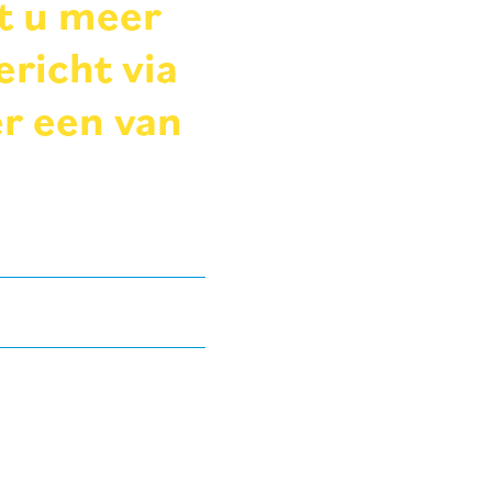
t u meer
ericht via
er een van