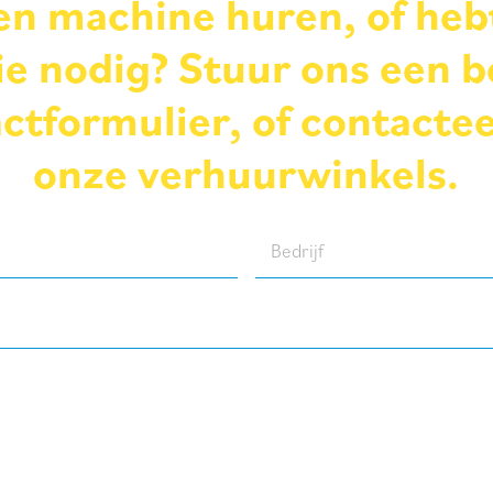
een machine huren, of heb
e nodig? Stuur ons een b
ctformulier, of contacte
onze verhuurwinkels.
Bedrijf
(Required)