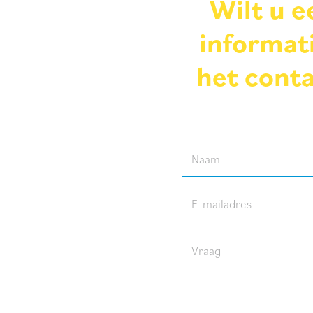
Wilt u 
informati
het conta
Naam
(Required)
E-
mailadres
(Required)
Vraag
(Required)