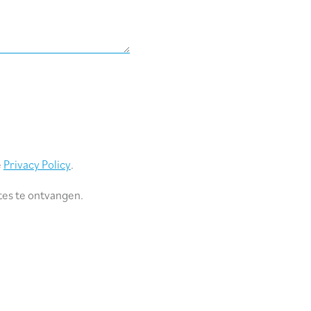
e
Privacy Policy
.
tes te ontvangen.