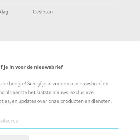
dag
Gesloten
jf je in voor de nieuwsbrief
op de hoogte! Schrijf je in voor onze nieuwsbrief en
g als eerste het laatste nieuws, exclusieve
ties, en updates over onze producten en diensten.
dres
red)