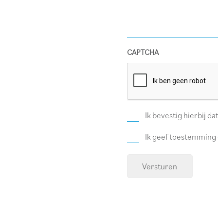
CAPTCHA
Privacy
Ik bevestig hierbij 
Policy
Newsletter
Ik geef toestemming 