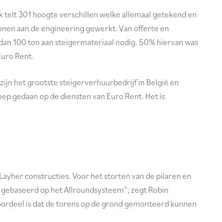
k telt 301 hoogte verschillen welke allemaal getekend en
onen aan de engineering gewerkt. Van offerte en
 dan 100 ton aan steigermateriaal nodig. 50% hiervan was
Euro Rent.
zijn het grootste steigerverhuurbedrijf in België en
oep gedaan op de diensten van Euro Rent. Het is
yher constructies. Voor het storten van de pilaren en
gebaseerd op het Allroundsysteem”; zegt Robin
d voordeel is dat de torens op de grond gemonteerd kunnen