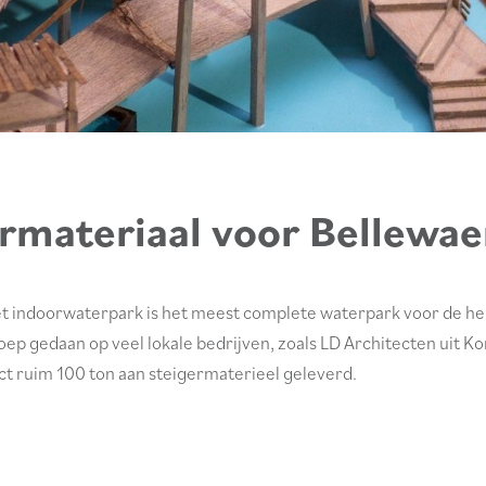
ermateriaal voor Bellewa
t indoorwaterpark is het meest complete waterpark voor de hel
ep gedaan op veel lokale bedrijven, zoals LD Architecten uit
ct ruim 100 ton aan steigermaterieel geleverd.