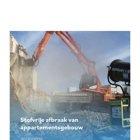
Stofvrije afbraak van
appartementsgebouw
20/10/2021