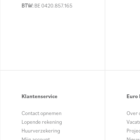
BTW:
BE 0420.857.165
Klantenservice
Euro 
Contact opnemen
Over 
Lopende rekening
Vacat
Huurverzekering
Proje
Mijn account
Nieu