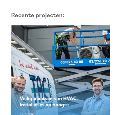
Recente projecten:
Veilig plaatsen van HVAC-
installaties op hoogte
13/04/2022