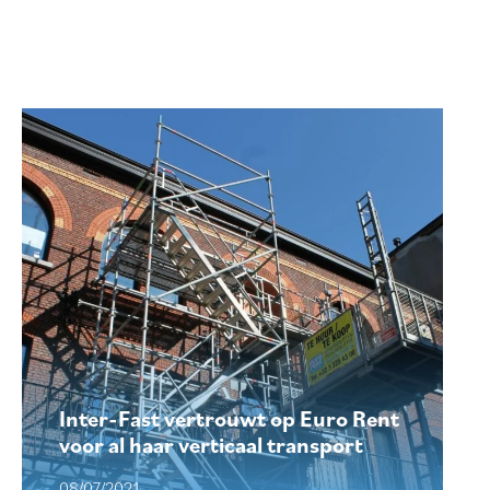
Inter-Fast vertrouwt op Euro Rent
voor al haar verticaal transport
08/07/2021