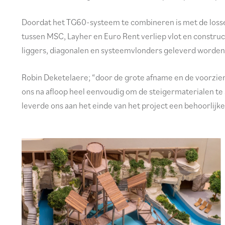
Doordat het TG60-systeem te combineren is met de los
tussen MSC, Layher en Euro Rent verliep vlot en construct
liggers, diagonalen en systeemvlonders geleverd worden. 
Robin Deketelaere; “door de grote afname en de voorzien
ons na afloop heel eenvoudig om de steigermaterialen te
leverde ons aan het einde van het project een behoorlijke