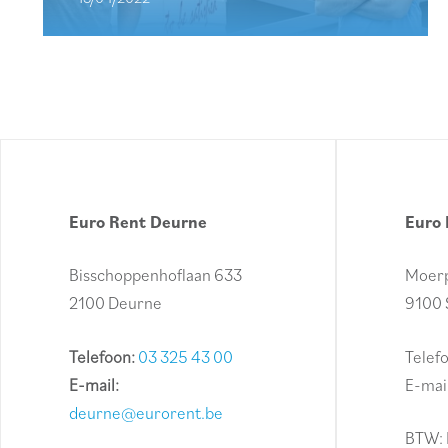
Euro Rent Deurne
Euro 
Bisschoppenhoflaan 633
Moerp
2100 Deurne
9100 
Telefoon:
03 325 43 00
Telef
E-mail:
E-mai
deurne@eurorent.be
BTW: 