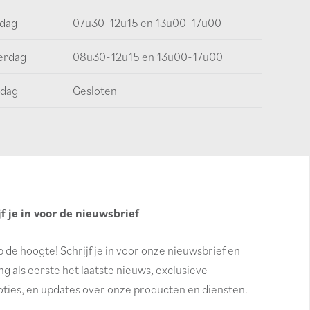
jdag
07u30-12u15 en 13u00-17u00
erdag
08u30-12u15 en 13u00-17u00
dag
Gesloten
jf je in voor de nieuwsbrief
op de hoogte! Schrijf je in voor onze nieuwsbrief en
g als eerste het laatste nieuws, exclusieve
ties, en updates over onze producten en diensten.