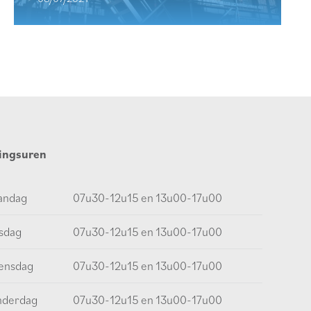
ingsuren
andag
07u30-12u15 en 13u00-17u00
sdag
07u30-12u15 en 13u00-17u00
ensdag
07u30-12u15 en 13u00-17u00
nderdag
07u30-12u15 en 13u00-17u00