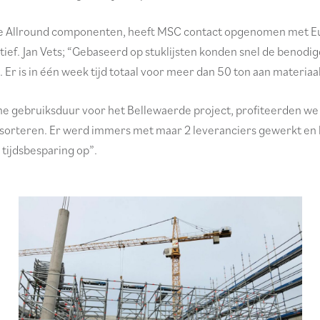
se Allround componenten, heeft MSC contact opgenomen met Eu
ief. Jan Vets; “Gebaseerd op stuklijsten konden snel de benodig
Er is in één week tijd totaal voor meer dan 50 ton aan materiaa
e gebruiksduur voor het Bellewaerde project, profiteerden we 
 sorteren. Er werd immers met maar 2 leveranciers gewerkt en 
 tijdsbesparing op”.