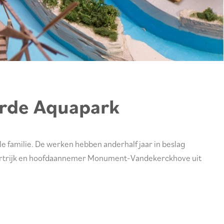
erde Aquapark
e familie. De werken hebben anderhalf jaar in beslag
 Kortrijk en hoofdaannemer Monument-Vandekerckhove uit