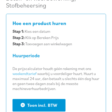
Stofbeheersing
Hoe een product huren
Stap 1:
Kies een datum
Stap 2:
Klik op Bereken Prijs
Stap 3:
Toevoegen aan winkelwagen
Huurperiode
De prijscalculator houdt géén rekening met ons
weekendtarief
waarbij u voordeliger huurt. Huurt u
maximaal 24 uur, dan betaalt u slechts één dag huur
en geen twee dagen zoals bij de meeste
machineverhuurbedrijven.
BTW