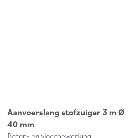
Aanvoerslang stofzuiger 3 m Ø
40 mm
Beton- en vloerbewerking
,