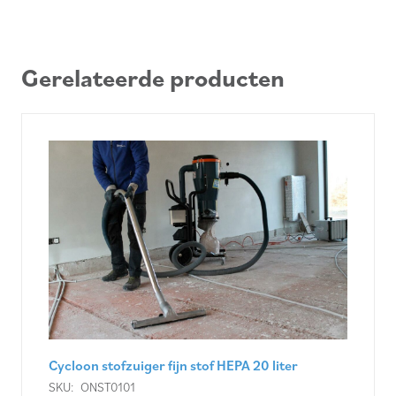
Gerelateerde producten
Cycloon stofzuiger fijn stof HEPA 20 liter
SKU:
ONST0101