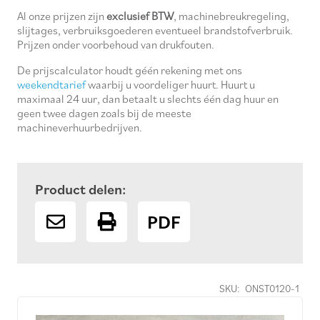
Al onze prijzen zijn
exclusief BTW
, machinebreukregeling,
slijtages, verbruiksgoederen eventueel brandstofverbruik.
Prijzen onder voorbehoud van drukfouten.
De prijscalculator houdt géén rekening met ons
weekendtarief
waarbij u voordeliger huurt. Huurt u
maximaal 24 uur, dan betaalt u slechts één dag huur en
geen twee dagen zoals bij de meeste
machineverhuurbedrijven.
Product delen:
PDF
SKU:
ONST0120-1