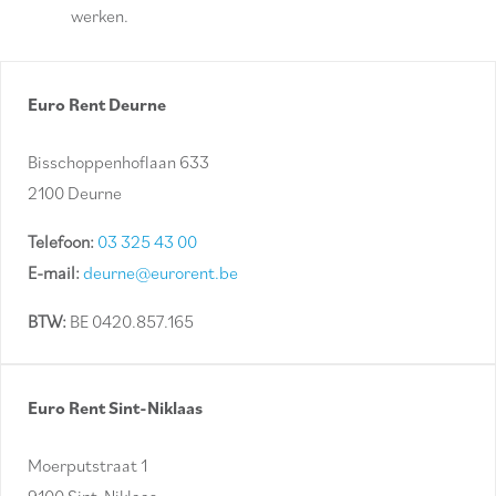
werken.
Euro Rent Deurne
Bisschoppenhoflaan 633
2100 Deurne
Telefoon:
03 325 43 00
E-mail:
deurne@eurorent.be
BTW:
BE 0420.857.165
Euro Rent Sint-Niklaas
Moerputstraat 1