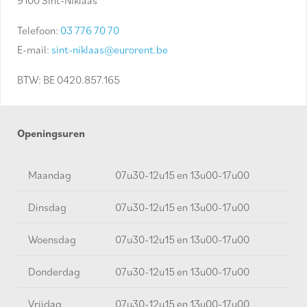
9100 Sint-Niklaas
Telefoon:
03 776 70 70
E-mail:
sint-niklaas@eurorent.be
BTW: BE 0420.857.165
Openingsuren
Maandag
07u30-12u15 en 13u00-17u00
Dinsdag
07u30-12u15 en 13u00-17u00
Woensdag
07u30-12u15 en 13u00-17u00
Donderdag
07u30-12u15 en 13u00-17u00
Vrijdag
07u30-12u15 en 13u00-17u00