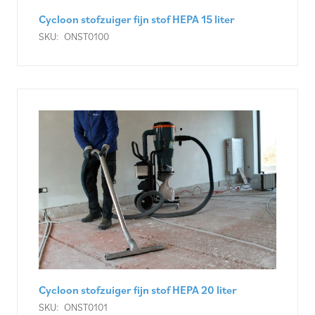
Cycloon stofzuiger fijn stof HEPA 15 liter
SKU:
ONST0100
Cycloon stofzuiger fijn stof HEPA 20 liter
SKU:
ONST0101