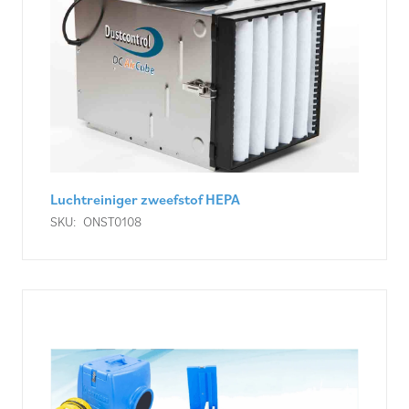
Luchtreiniger zweefstof HEPA
SKU:
ONST0108