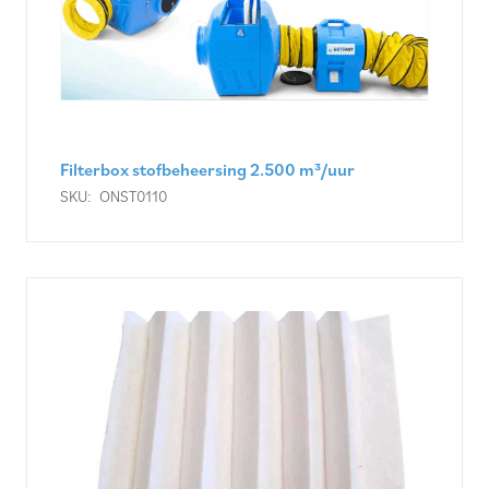
Filterbox stofbeheersing 2.500 m³/uur
SKU:
ONST0110