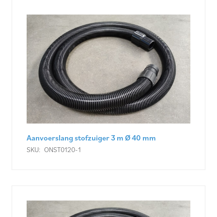
Aanvoerslang stofzuiger 3 m Ø 40 mm
SKU:
ONST0120-1