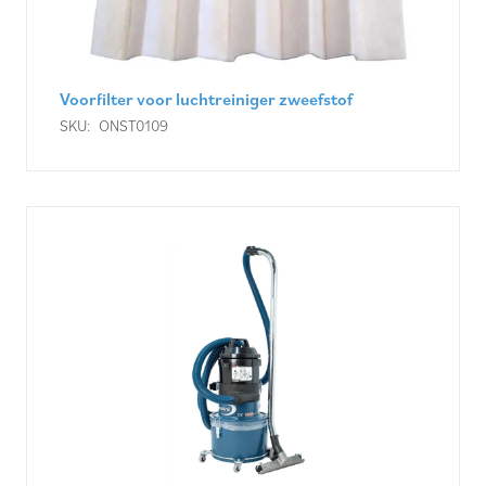
Voorfilter voor luchtreiniger zweefstof
SKU:
ONST0109