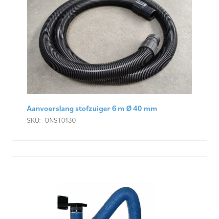
Aanvoerslang stofzuiger 6 m Ø 40 mm
SKU:
ONST0130