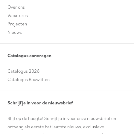
Over ons
Vacatures
Projecten
Nieuws
Catalogus aanvragen
Catalogus 2026
Catalogus Bouwliften
Schrijf je in voor de nieuwsbrief
Blijf op de hoogte! Schrijf je in voor onze nieuwsbrief en
ontvang als eerste het laatste nieuws, exclusieve