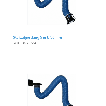
Stofzuigerslang 5 m Ø 50 mm
SKU:
ONST0220