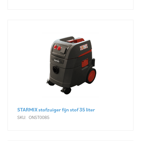
STARMIX stofzuiger fijn stof 35 liter
SKU:
ONST0085