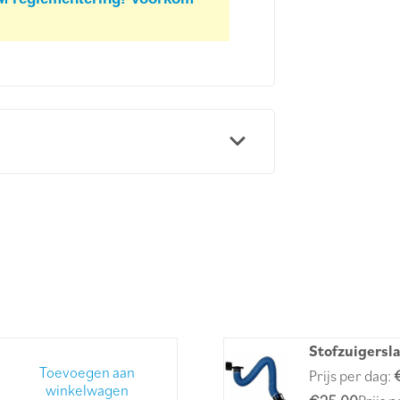
Stofzuigersl
Toevoegen aan
Prijs per dag:
winkelwagen