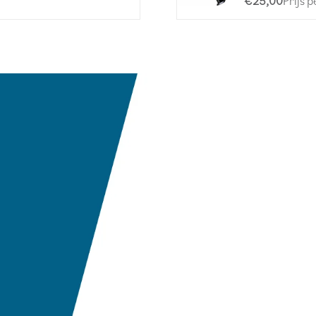
€25,00
Prijs 