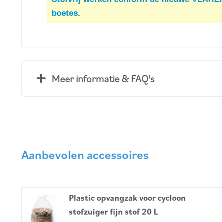
boetes.
Meer informatie & FAQ's
Aanbevolen accessoires
Plastic opvangzak voor cycloon
stofzuiger fijn stof 20 L