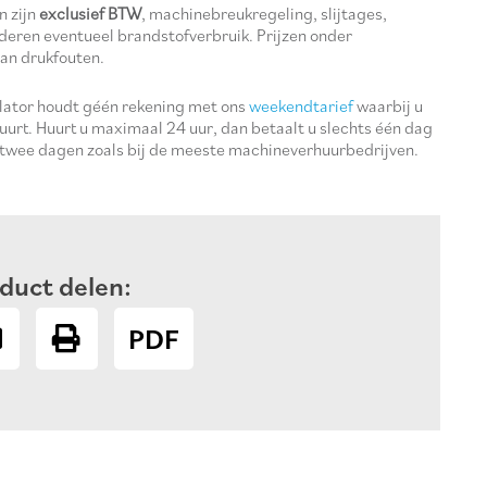
n zijn
exclusief BTW
, machinebreukregeling, slijtages,
deren eventueel brandstofverbruik. Prijzen onder
an drukfouten.
ulator houdt géén rekening met ons
weekendtarief
waarbij u
uurt. Huurt u maximaal 24 uur, dan betaalt u slechts één dag
 twee dagen zoals bij de meeste machineverhuurbedrijven.
duct delen:
PDF