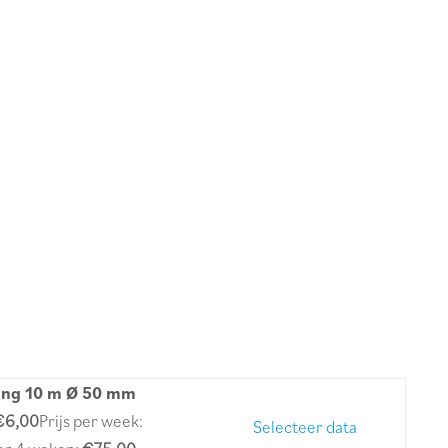
ang 10 m Ø 50 mm
€6,00
Prijs per week:
Selecteer data