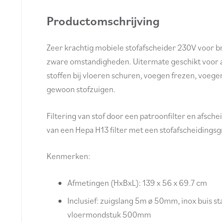
Productomschrijving
Zeer krachtig mobiele stofafscheider 230V voor 
zware omstandigheden. Uitermate geschikt voor 
stoffen bij vloeren schuren, voegen frezen, voeg
gewoon stofzuigen.
Filtering van stof door een patroonfilter en afsche
van een Hepa H13 filter met een stofafscheidings
Kenmerken:
Afmetingen (HxBxL): 139 x 56 x 69.7 cm
Inclusief: zuigslang 5m ø 50mm, inox buis 
vloermondstuk 500mm