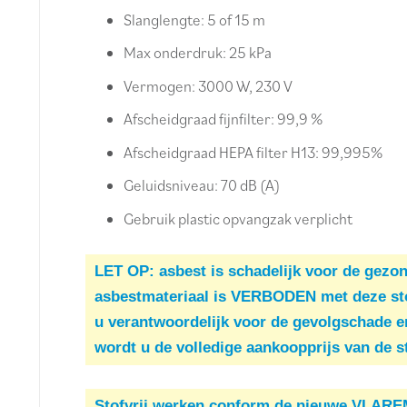
Slanglengte: 5 of 15 m
Max onderdruk: 25 kPa
Vermogen: 3000 W, 230 V
Afscheidgraad fijnfilter: 99,9 %
Afscheidgraad HEPA filter H13: 99,995%
Geluidsniveau: 70 dB (A)
Gebruik plastic opvangzak verplicht
LET OP: asbest is schadelijk voor de gezon
asbestmateriaal is VERBODEN met deze stof
u verantwoordelijk voor de gevolgschade e
wordt u de volledige aankoopprijs van de s
Stofvrij werken conform de nieuwe VLARE