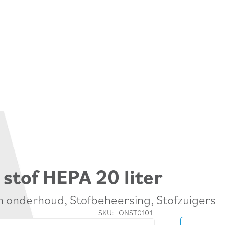
 stof HEPA 20 liter
en onderhoud
,
Stofbeheersing
,
Stofzuigers
SKU:
ONST0101