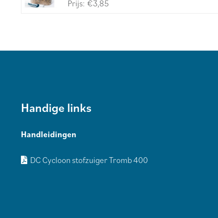
€
3,85
Handige links
Handleidingen
DC Cycloon stofzuiger Tromb 400