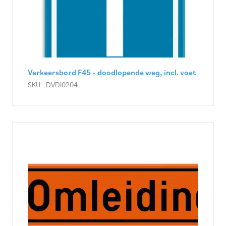
Verkeersbord F45 - doodlopende weg, incl. voet
SKU:
DVDI0204