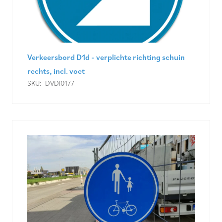
Verkeersbord D1d - verplichte richting schuin
rechts, incl. voet
SKU:
DVDI0177