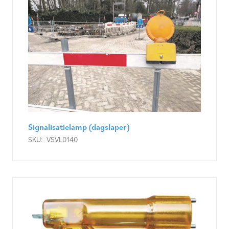
Signalisatielamp (dagslaper)
SKU:
VSVL0140