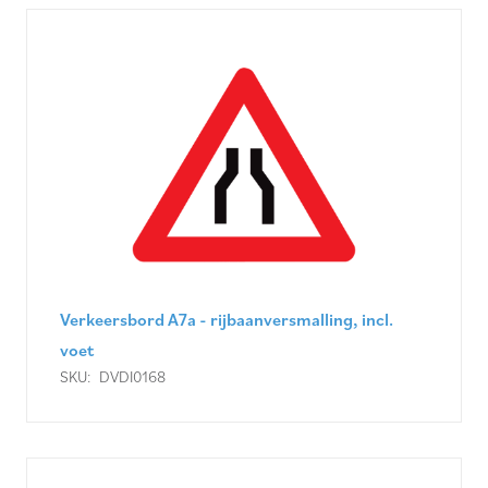
Verkeersbord A7a - rijbaanversmalling, incl.
voet
SKU:
DVDI0168