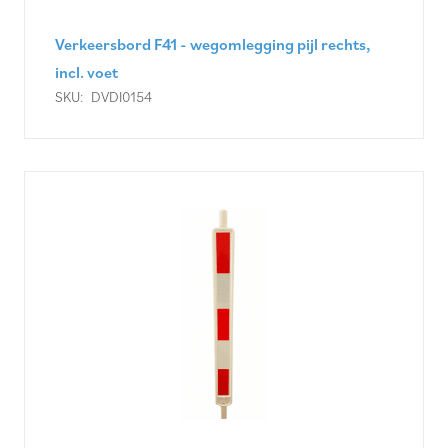
Verkeersbord F41 - wegomlegging pijl rechts,
incl. voet
SKU:
DVDI0154