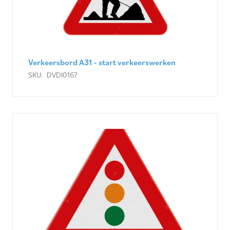
Verkeersbord A31 - start verkeerswerken
SKU:
DVDI0167