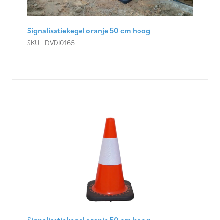
Signalisatiekegel oranje 50 cm hoog
SKU:
DVDI0165
Signalisatiekegel oranje 50 cm hoog