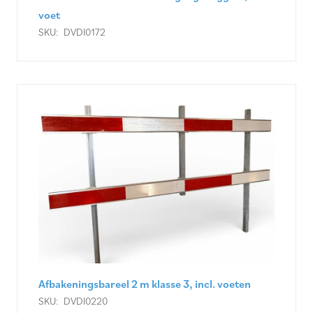
voet
SKU:
DVDI0172
Afbakeningsbareel 2 m klasse 3, incl. voeten
SKU:
DVDI0220