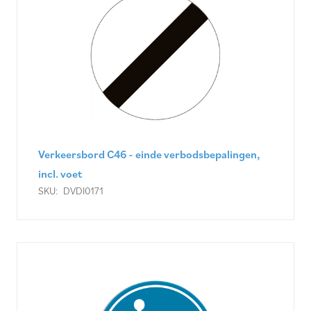
Verkeersbord C46 - einde verbodsbepalingen,
incl. voet
SKU:
DVDI0171