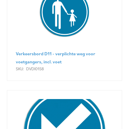
Verkeersbord D11 - verplichte weg voor
voetgangers, incl. voet
SKU:
DVDI0158