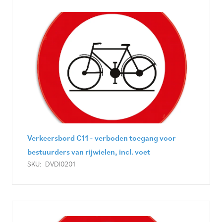
Verkeersbord C11 - verboden toegang voor
bestuurders van rijwielen, incl. voet
SKU:
DVDI0201