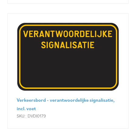
Verkeersbord - verantwoordelijke signalisatie,
incl. voet
SKU:
DVDI0179