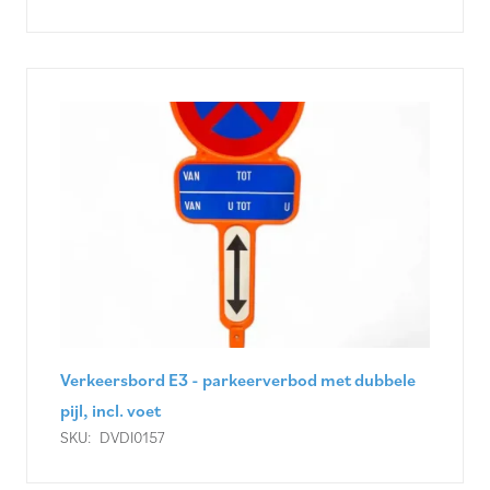
Verkeersbord E3 - parkeerverbod met dubbele
pijl, incl. voet
SKU:
DVDI0157