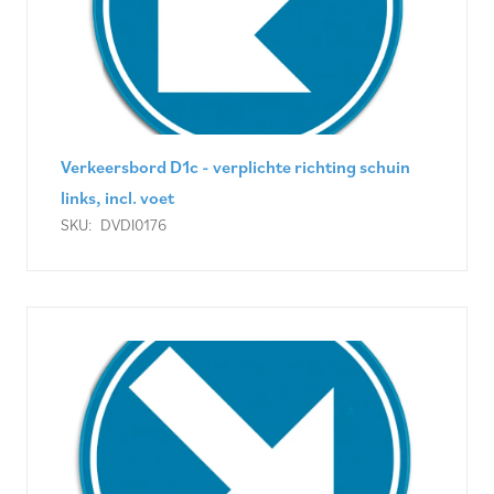
Verkeersbord D1c - verplichte richting schuin
links, incl. voet
SKU:
DVDI0176