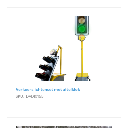
Verkeerslichtenset met aftelklok
SKU:
DVDI0155