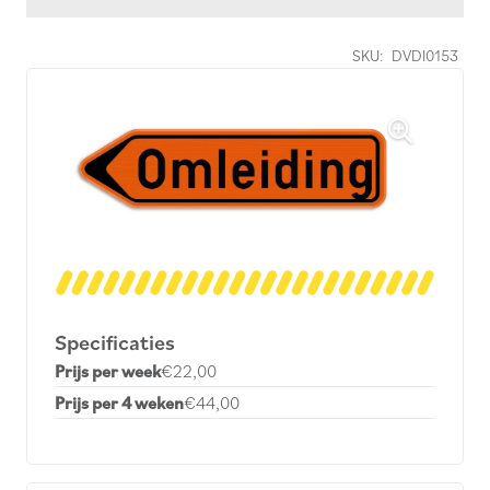
SKU:
DVDI0153
Specificaties
Prijs per week
€22,00
Prijs per 4 weken
€44,00