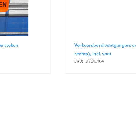
Verkeersbord voetgangers oversteken (pijl
rechts), incl. voet
SKU:
DVDI0164