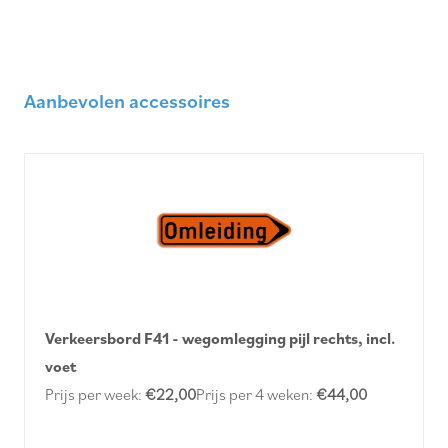
Aanbevolen accessoires
Verkeersbord F41 - wegomlegging pijl rechts, incl.
voet
Prijs per week:
€22,00
Prijs per 4 weken:
€44,00