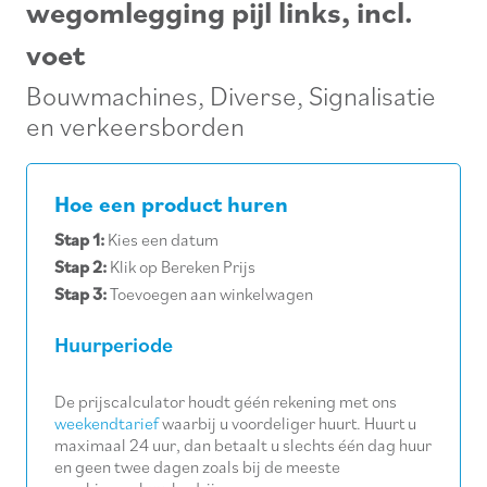
wegomlegging pijl links, incl.
voet
Bouwmachines
,
Diverse
,
Signalisatie
en verkeersborden
Hoe een product huren
Stap 1:
Kies een datum
Stap 2:
Klik op Bereken Prijs
Stap 3:
Toevoegen aan winkelwagen
Huurperiode
De prijscalculator houdt géén rekening met ons
weekendtarief
waarbij u voordeliger huurt. Huurt u
maximaal 24 uur, dan betaalt u slechts één dag huur
en geen twee dagen zoals bij de meeste