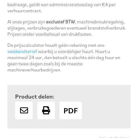
bedraagt, geldt een administratietoeslag van €4 per
verhuurcontract.
Al onze prijzen zijn
exclusief BTW
, machinebreukregeling,
slijtages, verbruiksgoederen eventueel brandstofverbruik.
Prijzen onder voorbehoud van drukfouten.
De prijscalculator houdt géén rekening met ons
weekendtarief
waarbij u voordeliger huurt. Huurt u
maximaal 24 uur, dan betaalt u slechts één dag huur en
geen twee dagen zoals bij de meeste
machineverhuurbedrijven.
Product delen:
PDF