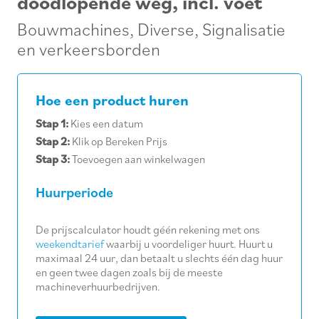
doodlopende weg, incl. voet
Bouwmachines
,
Diverse
,
Signalisatie
en verkeersborden
Hoe een product huren
Stap 1:
Kies een datum
Stap 2:
Klik op Bereken Prijs
Stap 3:
Toevoegen aan winkelwagen
Huurperiode
De prijscalculator houdt géén rekening met ons
weekendtarief
waarbij u voordeliger huurt. Huurt u
maximaal 24 uur, dan betaalt u slechts één dag huur
en geen twee dagen zoals bij de meeste
machineverhuurbedrijven.