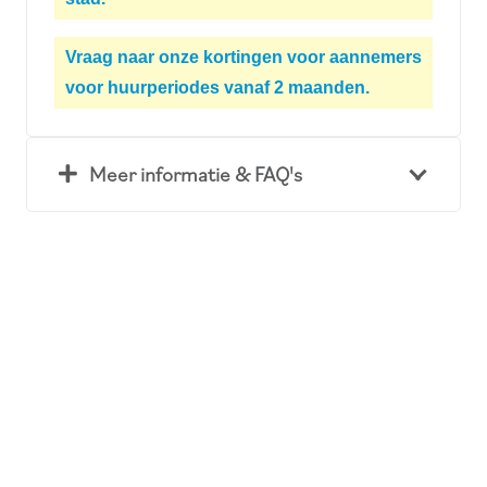
Vraag naar onze kortingen voor aannemers
voor huurperiodes vanaf 2 maanden.
Meer informatie & FAQ's