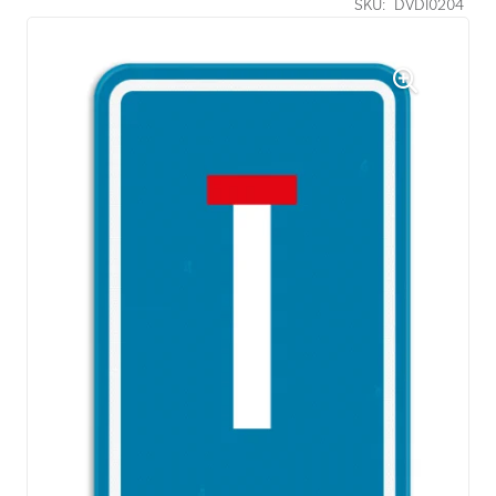
SKU:
DVDI0204