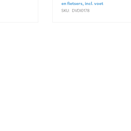
en fietsers, incl. voet
SKU:
DVDI0178