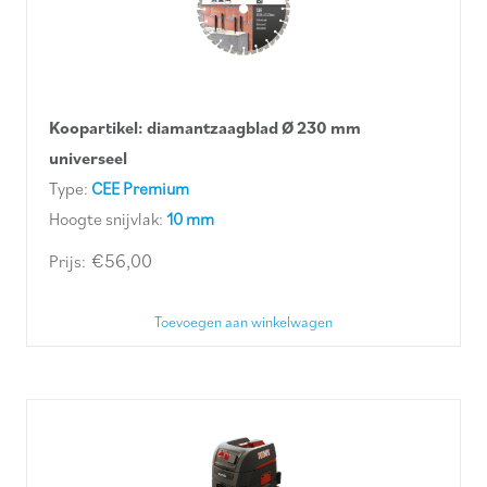
Koopartikel: diamantzaagblad Ø 230 mm
universeel
Type:
CEE Premium
Hoogte snijvlak:
10 mm
€
56,00
Toevoegen aan winkelwagen