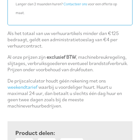
Langer dan 2 maanden huren?
Contacteer ons
voor een offerte op
maat.
Als het totaal van uw verhuurartikels minder dan €125
bedraagt, geldt een administratietoeslag van €4 per
verhuurcontract.
Al onze prijzen zijn
exclusief BTW
, machinebreukregeling,
slijtages, verbruiksgoederen eventueel brandstofverbruik.
Prijzen onder voorbehoud van drukfouten.
De prijscalculator houdt géén rekening met ons
weekendtarief
waarbij u voordeliger huurt. Huurt u
maximaal 24 uur, dan betaalt u slechts één dag huur en
geen twee dagen zoals bij de meeste
machineverhuurbedrijven.
Product delen: