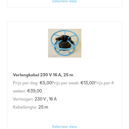
Selecteer data
Verlengkabel 230 V 16 A, 25 m
Prijs per dag:
€5,00
Prijs per week:
€13,00
Prijs per 4
weken:
€39,00
Vermogen:
230 V , 16 A
Kabellengte:
25 m
Selecteer data