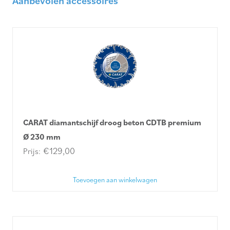
Aanbevolen accessoires
CARAT diamantschijf droog beton CDTB premium
Ø 230 mm
€
129,00
Toevoegen aan winkelwagen