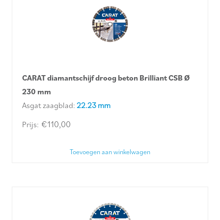
CARAT diamantschijf droog beton Brilliant CSB Ø
230 mm
Asgat zaagblad:
22.23 mm
€
110,00
Toevoegen aan winkelwagen