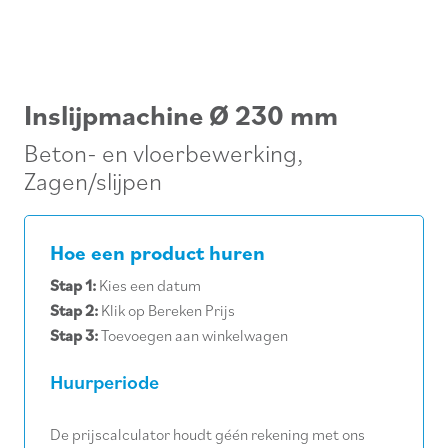
Inslijpmachine Ø 230 mm
Beton- en vloerbewerking
,
Zagen/slijpen
Hoe een product huren
Stap 1:
Kies een datum
Stap 2:
Klik op Bereken Prijs
Stap 3:
Toevoegen aan winkelwagen
Huurperiode
De prijscalculator houdt géén rekening met ons