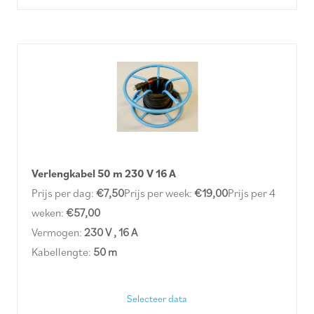
Verlengkabel 50 m 230 V 16 A
Prijs per dag:
€7,50
Prijs per week:
€19,00
Prijs per 4
weken:
€57,00
Vermogen:
230 V , 16 A
Kabellengte:
50 m
Selecteer data