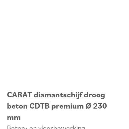
CARAT diamantschijf droog
beton CDTB premium Ø 230
mm
Beton- en vloerbewerking
,