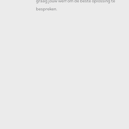
graag jouw werf om de beste oplossing te
bespreken.