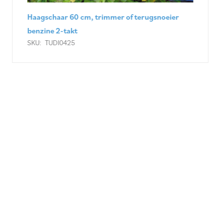
Haagschaar 60 cm, trimmer of terugsnoeier
benzine 2-takt
SKU:
TUDI0425