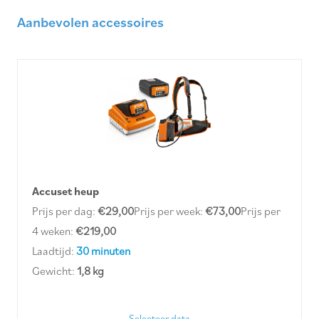
Aanbevolen accessoires
Accuset heup
Prijs per dag:
€29,00
Prijs per week:
€73,00
Prijs per
4 weken:
€219,00
Laadtijd:
30 minuten
Gewicht:
1,8 kg
Selecteer data