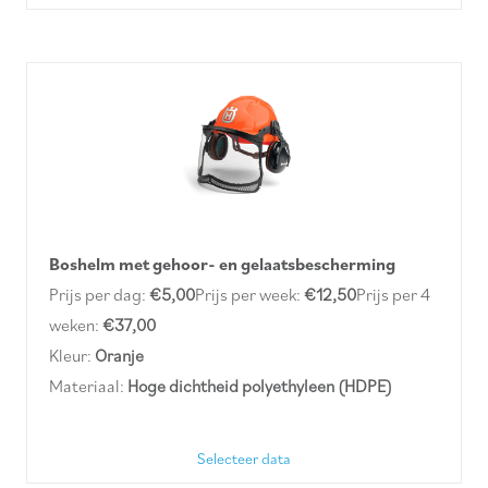
Boshelm met gehoor- en gelaatsbescherming
Prijs per dag:
€5,00
Prijs per week:
€12,50
Prijs per 4
weken:
€37,00
Kleur:
Oranje
Materiaal:
Hoge dichtheid polyethyleen (HDPE)
Selecteer data