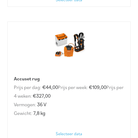
Accuset rug
Prijs per dag:
€44,00
Prijs per week:
€109,00
Prijs per
4 weken:
€327,00
Vermogen:
36 V
Gewicht:
7,8 kg
Selecteer data