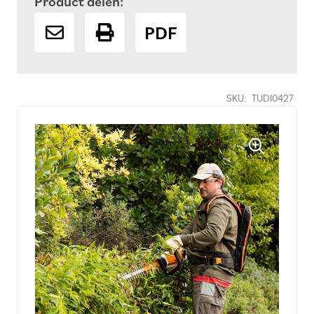
Product delen:
PDF
SKU:
TUDI0427