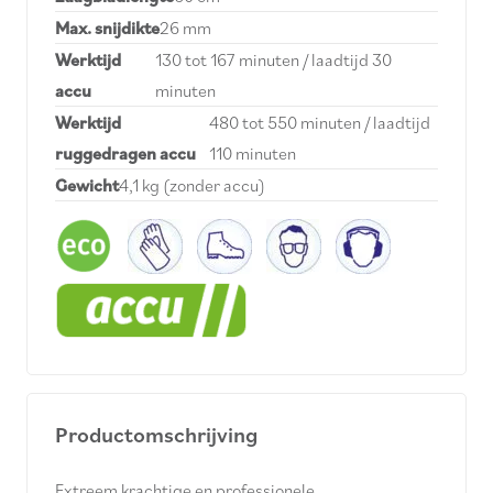
Max. snijdikte
26 mm
Werktijd
130 tot 167 minuten / laadtijd 30
accu
minuten
Werktijd
480 tot 550 minuten / laadtijd
ruggedragen accu
110 minuten
Gewicht
4,1 kg (zonder accu)
Productomschrijving
Extreem krachtige en professionele