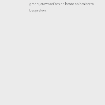
graag jouw werf om de beste oplossing te
bespreken.