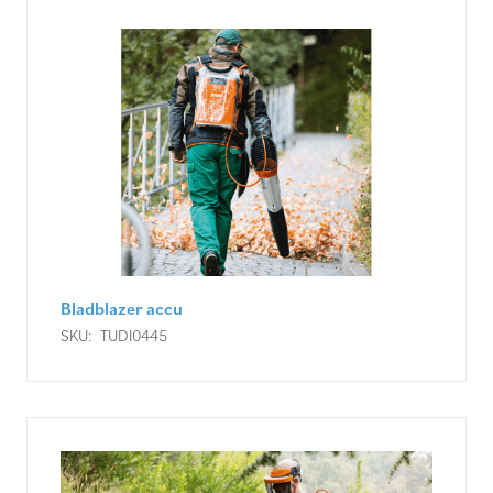
Bladblazer accu
SKU:
TUDI0445