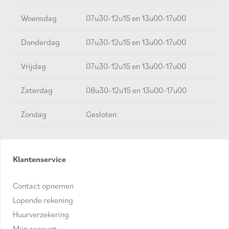
Woensdag
07u30-12u15 en 13u00-17u00
Donderdag
07u30-12u15 en 13u00-17u00
Vrijdag
07u30-12u15 en 13u00-17u00
Zaterdag
08u30-12u15 en 13u00-17u00
Zondag
Gesloten
Klantenservice
Contact opnemen
Lopende rekening
Huurverzekering
Mijn account