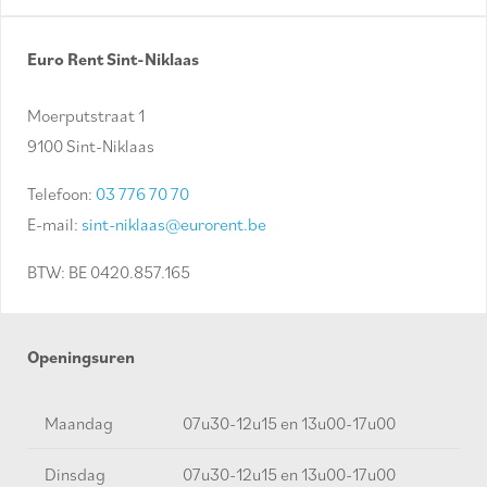
Euro Rent Sint-Niklaas
Moerputstraat 1
9100 Sint-Niklaas
Telefoon:
03 776 70 70
E-mail:
sint-niklaas@eurorent.be
BTW: BE 0420.857.165
Openingsuren
Maandag
07u30-12u15 en 13u00-17u00
Dinsdag
07u30-12u15 en 13u00-17u00