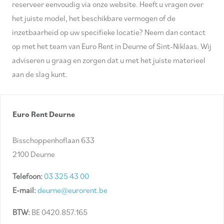
reserveer eenvoudig via onze website. Heeft u vragen over
het juiste model, het beschikbare vermogen of de
inzetbaarheid op uw specifieke locatie? Neem dan contact
op met het team van Euro Rent in Deurne of Sint-Niklaas. Wij
adviseren u graag en zorgen dat u met het juiste materieel
aan de slag kunt.
Euro Rent Deurne
Bisschoppenhoflaan 633
2100 Deurne
Telefoon:
03 325 43 00
E-mail:
deurne@eurorent.be
BTW:
BE 0420.857.165