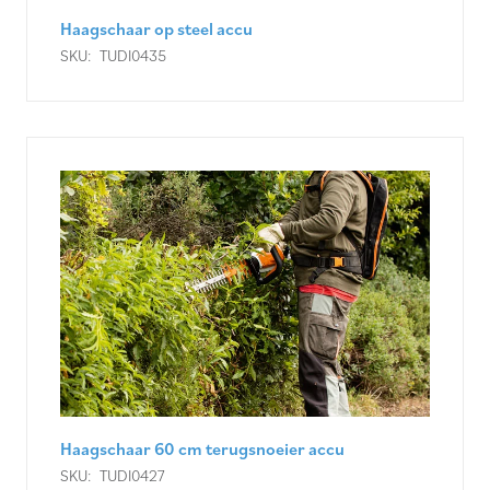
Haagschaar op steel accu
SKU:
TUDI0435
Haagschaar 60 cm terugsnoeier accu
SKU:
TUDI0427