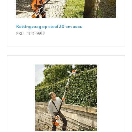
Kettingzaag op steel 30 cm accu
SKU:
TUDI0592