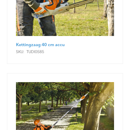
Kettingzaag 40 cm accu
SKU:
TUDI0585