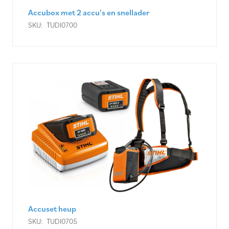
Accubox met 2 accu's en snellader
SKU:
TUDI0700
Accuset heup
SKU:
TUDI0705