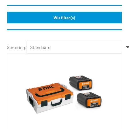
Wis filter(s)
Sortering: