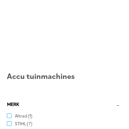
Accu tuinmachines
MERK
Altrad
(1)
STIHL
(7)