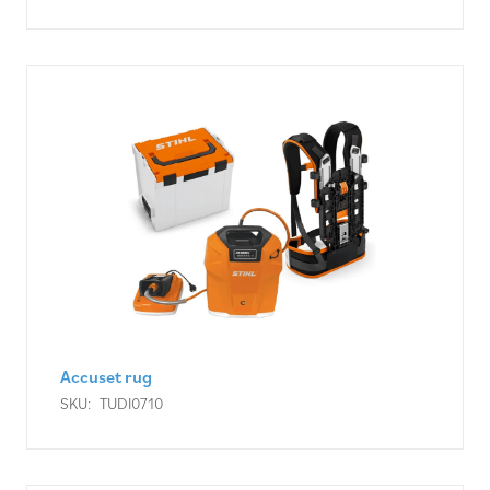
Accuset rug
SKU:
TUDI0710