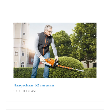
Haagschaar 62 cm accu
SKU:
TUDI0420