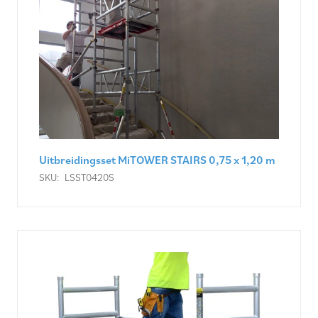
Uitbreidingsset MiTOWER STAIRS 0,75 x 1,20 m
SKU:
LSST0420S