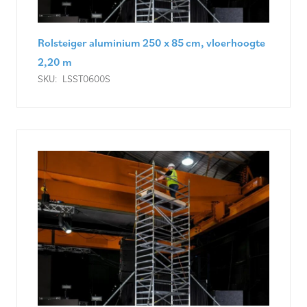
Rolsteiger aluminium 250 x 85 cm, vloerhoogte
2,20 m
SKU:
LSST0600S