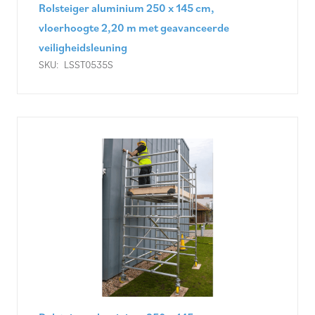
Rolsteiger aluminium 250 x 145 cm,
vloerhoogte 2,20 m met geavanceerde
veiligheidsleuning
SKU:
LSST0535S