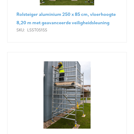
Rolsteiger aluminium 250 x 85 cm, vloerhoogte
8,20 m met geavanceerde veiligheidsleuning
SKU:
LSST0515S