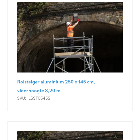
Rolsteiger aluminium 250 x 145 cm,
vloerhoogte 8,20 m
SKU:
LSST0645S