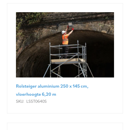
Rolsteiger aluminium 250 x 145 cm,
vloerhoogte 6,20 m
SKU:
LSST0640S