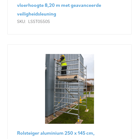
vloerhoogte 8,20 m met geavanceerde
veiligheidsleuning
SKU:
LSST0550S
Rolsteiger aluminium 250 x 145 cm,