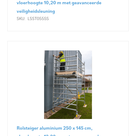
vloerhoogte 10,20 m met geavanceerde
veiligheidsleuning
SKU:
LSST0555S
Rolsteiger aluminium 250 x 145 cm,