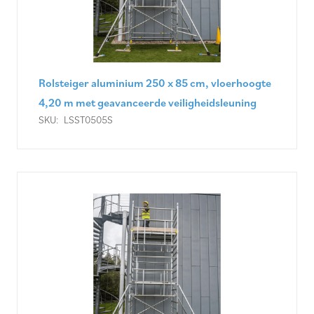
Rolsteiger aluminium 250 x 85 cm, vloerhoogte
4,20 m met geavanceerde veiligheidsleuning
SKU:
LSST0505S