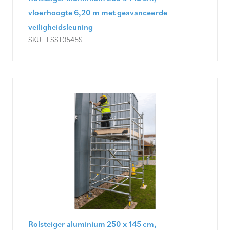
vloerhoogte 6,20 m met geavanceerde
veiligheidsleuning
SKU:
LSST0545S
Rolsteiger aluminium 250 x 145 cm,