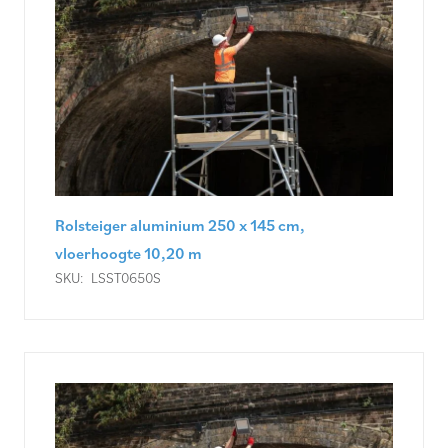
Rolsteiger aluminium 250 x 145 cm,
vloerhoogte 10,20 m
SKU:
LSST0650S