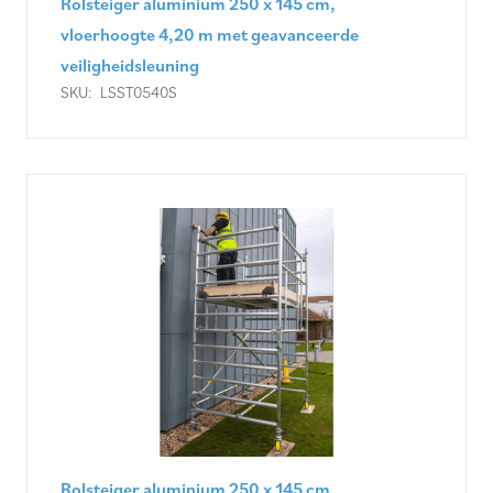
Rolsteiger aluminium 250 x 145 cm,
vloerhoogte 4,20 m met geavanceerde
veiligheidsleuning
SKU:
LSST0540S
Rolsteiger aluminium 250 x 145 cm,