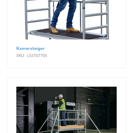
Kamersteiger
SKU:
LSST0770S