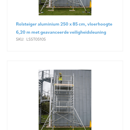
Rolsteiger aluminium 250 x 85 cm, vloerhoogte
6,20 m met geavanceerde veiligheidsleuning
SKU:
LSST0510S