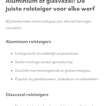
Aluminium of glasvezel? De
juiste rolsteiger voor elke werf
Wij bieden twee materiaaltypes aan, elk met hun eigen
voordelen:
Aluminium rolsteigers
Lichtgewicht en makkelijk verplaatsbaar
Snelle montage zonder gereedschap
Geschikt voor buitengebruik en grotere hoogtes
Populair bij gevelbouwers, stukadoors en dakwerkers
Glasvezel rolsteigers