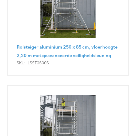
Rolsteiger aluminium 250 x 85 cm, vloerhoogte
2,20 m met geavanceerde veiligheidsleuning
SKU:
LSST0500S