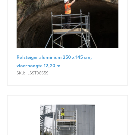
Rolsteiger aluminium 250 x 145 cm,
vloerhoogte 12,20 m
SKU:
LSST0655S