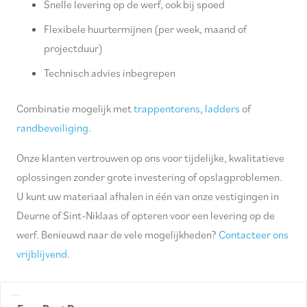
Snelle levering op de werf, ook bij spoed
Flexibele huurtermijnen (per week, maand of
projectduur)
Technisch advies inbegrepen
Combinatie mogelijk met
trappentorens
,
ladders
of
randbeveiliging
.
Onze klanten vertrouwen op ons voor tijdelijke, kwalitatieve
oplossingen zonder grote investering of opslagproblemen.
U kunt uw materiaal afhalen in één van onze vestigingen in
Deurne of Sint-Niklaas of opteren voor een levering op de
werf. Benieuwd naar de vele mogelijkheden?
Contacteer ons
vrijblijvend
.