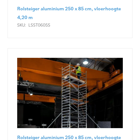
Rolsteiger aluminium 250 x 85 cm, vloerhoogte
4,20 m
SKU:
LSST0605S
Rolsteiger aluminium 250 x 85 cm, vloerhoogte