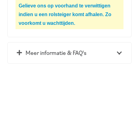
Gelieve ons op voorhand te verwittigen
indien u een rolsteiger komt afhalen. Zo
voorkomt u wachttijden.
Meer informatie & FAQ's