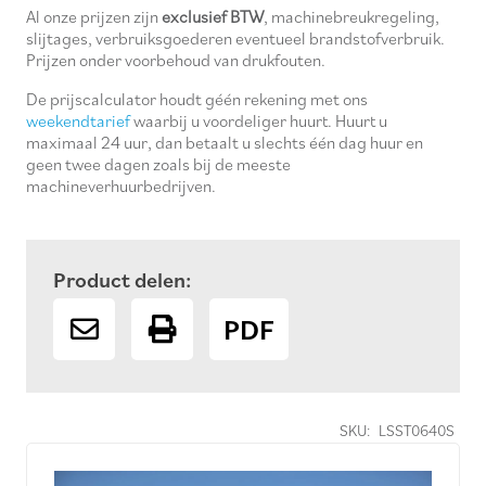
Al onze prijzen zijn
exclusief BTW
, machinebreukregeling,
slijtages, verbruiksgoederen eventueel brandstofverbruik.
Prijzen onder voorbehoud van drukfouten.
De prijscalculator houdt géén rekening met ons
weekendtarief
waarbij u voordeliger huurt. Huurt u
maximaal 24 uur, dan betaalt u slechts één dag huur en
geen twee dagen zoals bij de meeste
machineverhuurbedrijven.
Product delen:
PDF
SKU:
LSST0640S