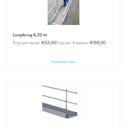
Loopbrug 6,22 m
Prijs per week:
€53,00
Prijs per 4 weken:
€159,00
Selecteer data