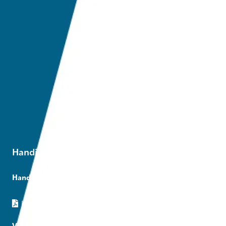
Handige links
Handleidingen
Handleiding
Video's