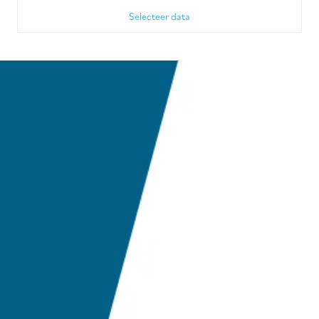
Selecteer data