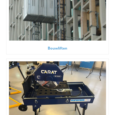
Bouwliften