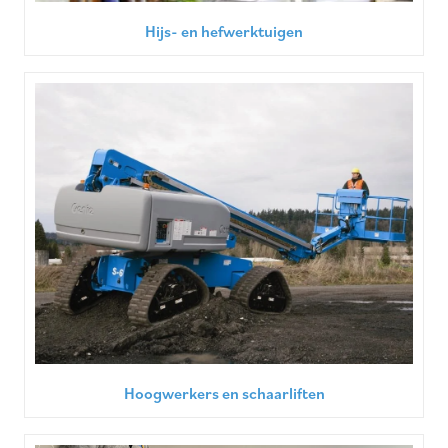
Hijs- en hefwerktuigen
Hoogwerkers en schaarliften