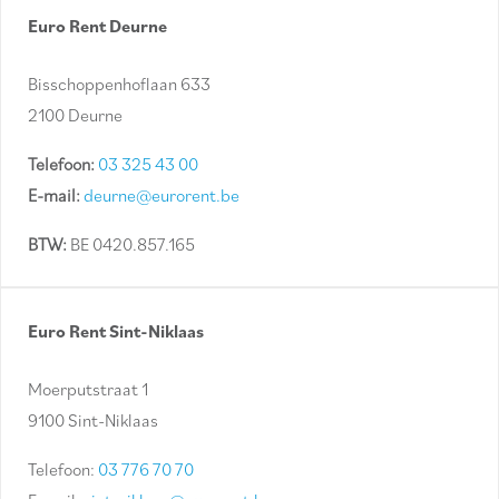
Euro Rent Deurne
Bisschoppenhoflaan 633
2100 Deurne
Telefoon:
03 325 43 00
E-mail:
deurne@eurorent.be
BTW:
BE 0420.857.165
Euro Rent Sint-Niklaas
Moerputstraat 1
9100 Sint-Niklaas
Telefoon:
03 776 70 70