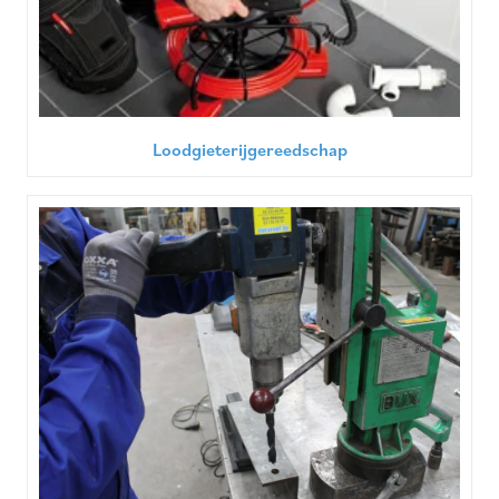
Loodgieterijgereedschap