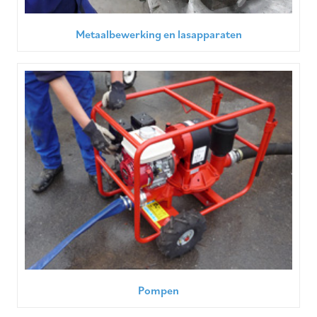
Metaalbewerking en lasapparaten
Pompen