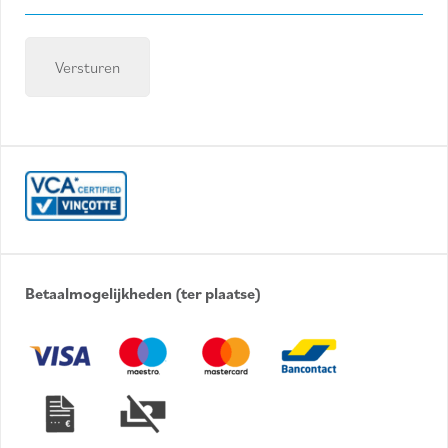
mailadres
(Required)
Betaalmogelijkheden (ter plaatse)