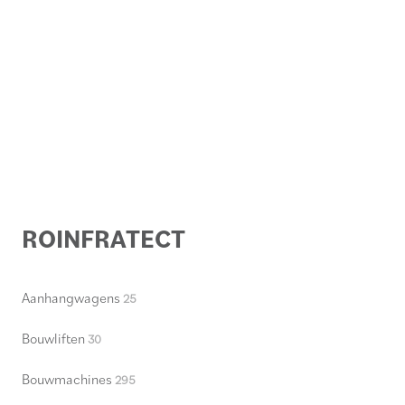
ROINFRATECT
Aanhangwagens
25
Bouwliften
30
Bouwmachines
295