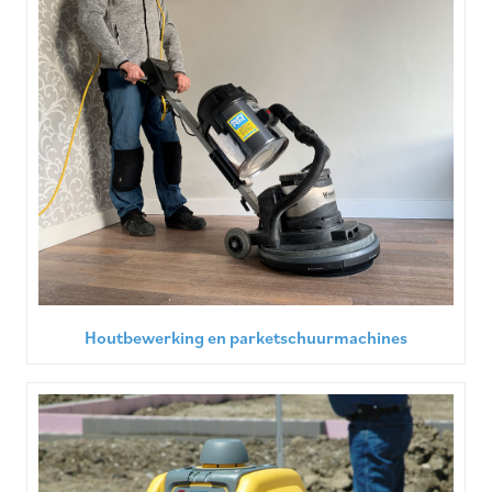
Houtbewerking en parketschuurmachines