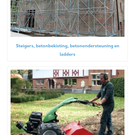
Steigers, betonbekisting, betonondersteuning en
ladders