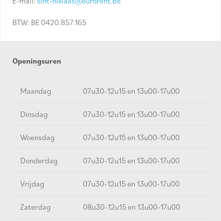
E-mail:
sint-niklaas@eurorent.be
BTW: BE 0420.857.165
Openingsuren
Maandag
07u30-12u15 en 13u00-17u00
Dinsdag
07u30-12u15 en 13u00-17u00
Woensdag
07u30-12u15 en 13u00-17u00
Donderdag
07u30-12u15 en 13u00-17u00
Vrijdag
07u30-12u15 en 13u00-17u00
Zaterdag
08u30-12u15 en 13u00-17u00