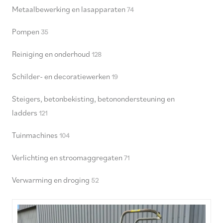
Metaalbewerking en lasapparaten
74
Pompen
35
Reiniging en onderhoud
128
Schilder- en decoratiewerken
19
Steigers, betonbekisting, betonondersteuning en
ladders
121
Tuinmachines
104
Verlichting en stroomaggregaten
71
Verwarming en droging
52