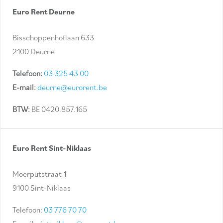
Euro Rent Deurne
Bisschoppenhoflaan 633
2100 Deurne
Telefoon:
03 325 43 00
E-mail:
deurne@eurorent.be
BTW:
BE 0420.857.165
Euro Rent Sint-Niklaas
Moerputstraat 1
9100 Sint-Niklaas
Telefoon:
03 776 70 70