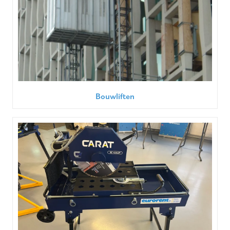
Bouwliften