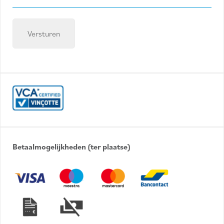
mailadres
(Required)
Betaalmogelijkheden (ter plaatse)