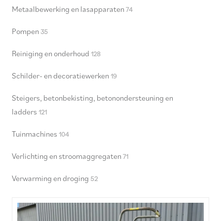
Metaalbewerking en lasapparaten
74
Pompen
35
Reiniging en onderhoud
128
Schilder- en decoratiewerken
19
Steigers, betonbekisting, betonondersteuning en
ladders
121
Tuinmachines
104
Verlichting en stroomaggregaten
71
Verwarming en droging
52