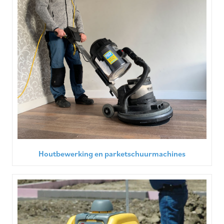
Houtbewerking en parketschuurmachines