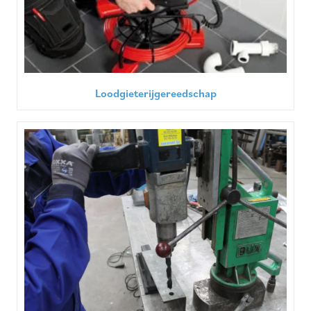
Loodgieterijgereedschap