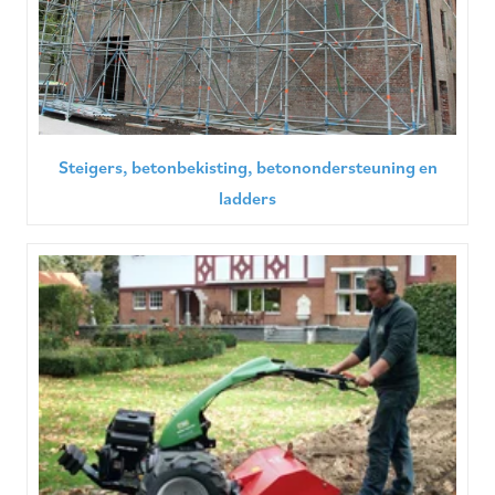
Steigers, betonbekisting, betonondersteuning en
ladders