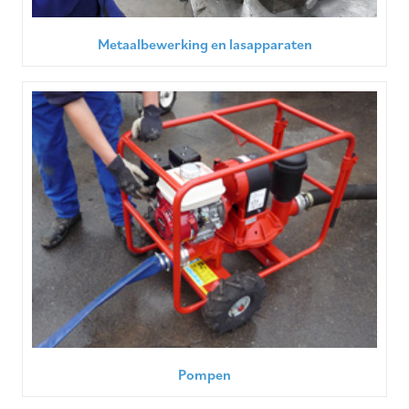
Metaalbewerking en lasapparaten
Pompen