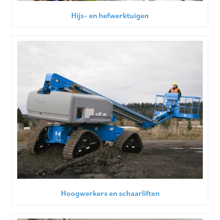
Hijs- en hefwerktuigen
Hoogwerkers en schaarliften