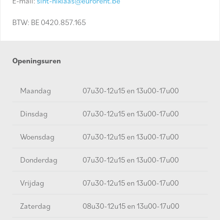
E-mail:
sint-niklaas@eurorent.be
BTW: BE 0420.857.165
Openingsuren
Maandag
07u30-12u15 en 13u00-17u00
Dinsdag
07u30-12u15 en 13u00-17u00
Woensdag
07u30-12u15 en 13u00-17u00
Donderdag
07u30-12u15 en 13u00-17u00
Vrijdag
07u30-12u15 en 13u00-17u00
Zaterdag
08u30-12u15 en 13u00-17u00