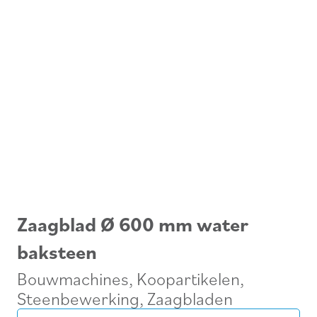
Zaagblad Ø 600 mm water
baksteen
Bouwmachines
,
Koopartikelen
,
Steenbewerking
,
Zaagbladen