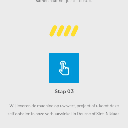
samen naar het juiste toestel.
Stap 03
Wij leveren de machine op uw werf, project of u komt deze
zelf ophalen in onze verhuurwinkel in Deurne of Sint-Niklaas.