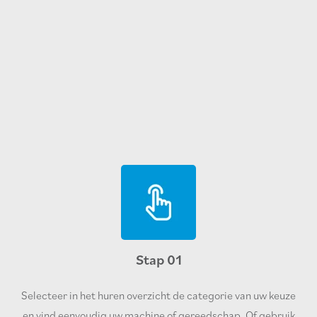
Stap 01
Selecteer in het huren overzicht de categorie van uw keuze
en vind eenvoudig uw machine of gereedschap. Of gebruik