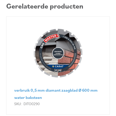
Gerelateerde producten
verbruik 0,5 mm diamant zaagblad Ø 600 mm
water baksteen
SKU:
DITO0290