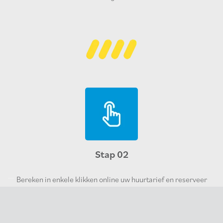
Stap 02
Bereken in enkele klikken online uw huurtarief en reserveer
het toestel. Nog vragen? Contacteer ons en wij zoeken
samen naar het juiste toestel.