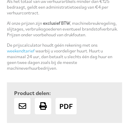
Als het totaal van uw verhuurartikels minder dan €125
bedraagt, geldt een administratietoeslag van €4 per
verhuurcontract.
Al onze prijzen zijn
exclusief BTW
, machinebreukregeling,
slijtages, verbruiksgoederen eventueel brandstofverbruik.
Prijzen onder voorbehoud van drukfouten.
De prijscalculator houdt géén rekening met ons
weekendtarief
waarbij u voordeliger huurt. Huurt u
maximaal 24 uur, dan betaalt u slechts één dag huur en
geen twee dagen zoals bij de meeste
machineverhuurbedrijven.
Product delen:
PDF