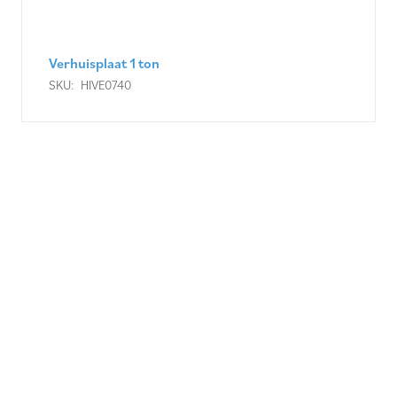
Verhuisplaat 1 ton
SKU:
HIVE0740