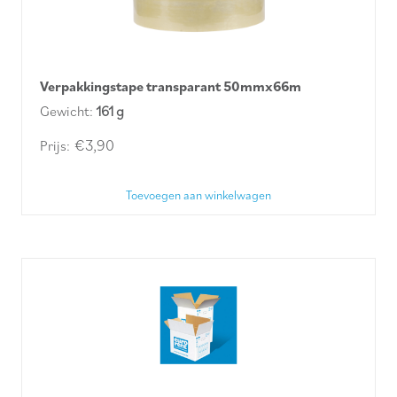
Verpakkingstape transparant 50mmx66m
Gewicht:
161 g
€
3,90
Toevoegen aan winkelwagen