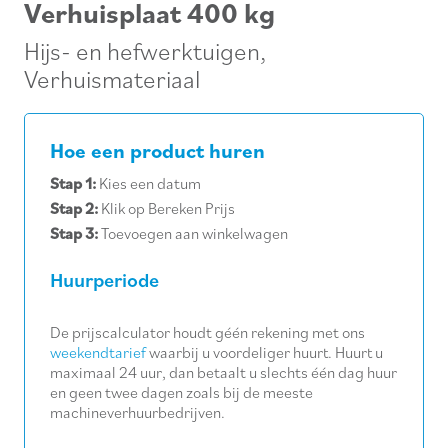
Verhuisplaat 400 kg
Hijs- en hefwerktuigen
,
Verhuismateriaal
Hoe een product huren
Stap 1:
Kies een datum
Stap 2:
Klik op Bereken Prijs
Stap 3:
Toevoegen aan winkelwagen
Huurperiode
De prijscalculator houdt géén rekening met ons
weekendtarief
waarbij u voordeliger huurt. Huurt u
maximaal 24 uur, dan betaalt u slechts één dag huur
en geen twee dagen zoals bij de meeste
machineverhuurbedrijven.