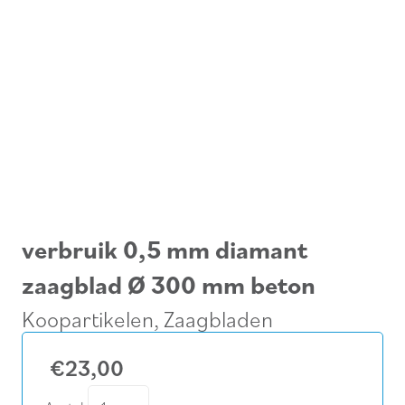
verbruik 0,5 mm diamant
zaagblad Ø 300 mm beton
Koopartikelen
,
Zaagbladen
€
23,00
verbruik