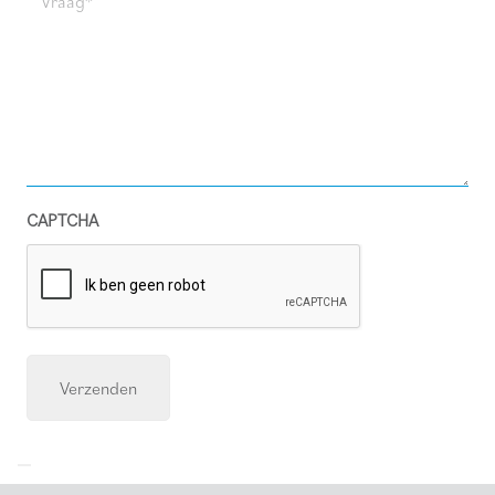
(Required)
CAPTCHA