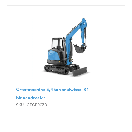
Graafmachine 3,4 ton snelwissel R1 -
binnendraaier
SKU:
GRGR0030