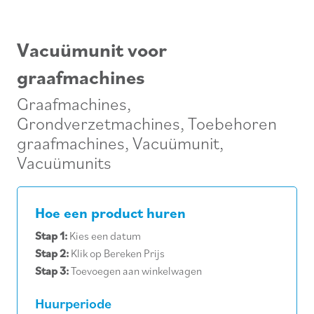
Vacuümunit voor
graafmachines
Graafmachines
,
Grondverzetmachines
,
Toebehoren
graafmachines
,
Vacuümunit
,
Vacuümunits
Hoe een product huren
Stap 1:
Kies een datum
Stap 2:
Klik op Bereken Prijs
Stap 3:
Toevoegen aan winkelwagen
Huurperiode