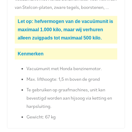
van Stelcon-platen, zware tegels, boorstenen, ...
Let op: hefvermogen van de vacuümunit is
maximaal 1.000 kilo, maar wij verhuren
alleen zuigpads tot maximaal 500 kilo.
Kenmerken
Vacuümunit met Honda benzinemotor.
Max. lifthoogte: 1,5 m boven de grond
Te gebruiken op graafmachines, unit kan
bevestigd worden aan hijsoog via ketting en
harpsluiting.
Gewicht: 67 kg