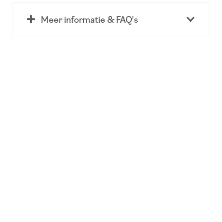
Meer informatie & FAQ's