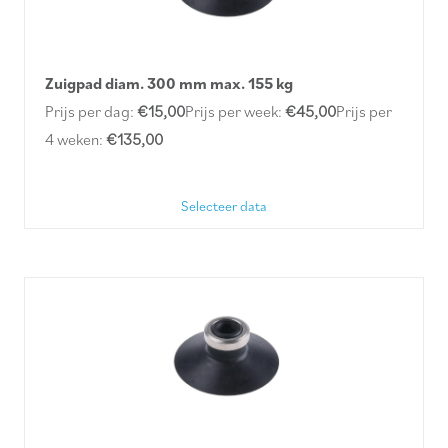
Zuigpad diam. 300 mm max. 155 kg
Prijs per dag:
€15,00
Prijs per week:
€45,00
Prijs per
4 weken:
€135,00
Selecteer data