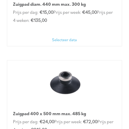
Zuigpad diam. 440 mm max. 300 kg
Prijs per dag:
€15,00
Prijs per week:
€45,00
Prijs per
4 weken:
€135,00
Selecteer data
Zuigpad 400 x 500 mm max. 485 kg
Prijs per dag:
€24,00
Prijs per week:
€72,00
Prijs per