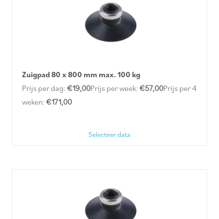
Zuigpad 80 x 800 mm max. 100 kg
Prijs per dag:
€19,00
Prijs per week:
€57,00
Prijs per 4
weken:
€171,00
Selecteer data