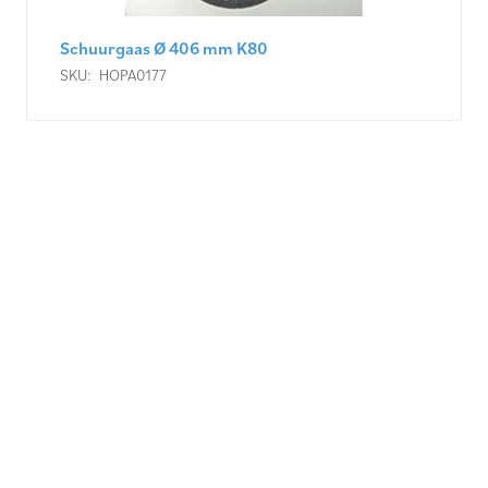
Woodboy schuurmachine
SKU:
HOPA0172