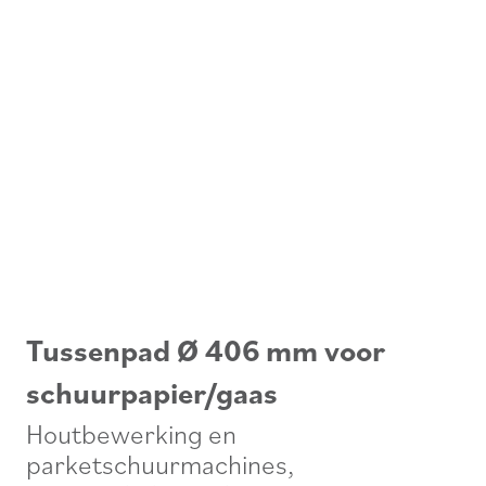
Tussenpad Ø 406 mm voor
schuurpapier/gaas
Houtbewerking en
parketschuurmachines
,