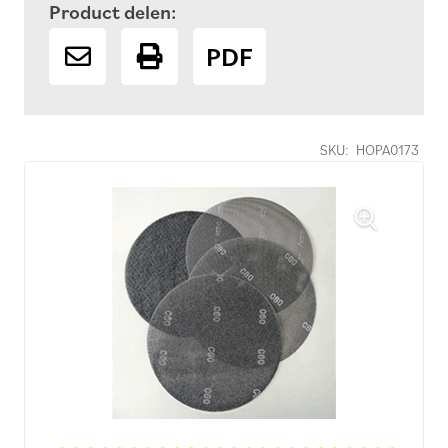
Product delen:
PDF
SKU:
HOPA0173