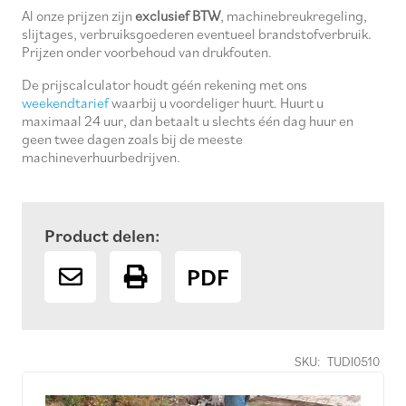
Al onze prijzen zijn
exclusief BTW
, machinebreukregeling,
slijtages, verbruiksgoederen eventueel brandstofverbruik.
Prijzen onder voorbehoud van drukfouten.
De prijscalculator houdt géén rekening met ons
weekendtarief
waarbij u voordeliger huurt. Huurt u
maximaal 24 uur, dan betaalt u slechts één dag huur en
geen twee dagen zoals bij de meeste
machineverhuurbedrijven.
Product delen:
PDF
SKU:
TUDI0510