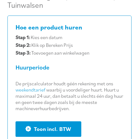
Tuinwalsen
Hoe een product huren
Stap 1:
Kies een datum
Stap 2:
Klik op Bereken Prijs
Stap 3:
Toevoegen aan winkelwagen
Huurperiode
De prijscalculator houdt géén rekening met ons
weekendtarief
waarbij u voordeliger huurt. Huurt u
maximaal 24 uur, dan betaalt u slechts één dag huur
en geen twee dagen zoals bij de meeste
machineverhuurbedrijven.
BTW