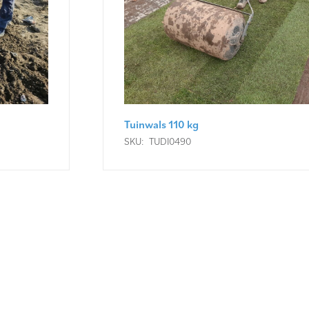
Tuinwals 110 kg
SKU:
TUDI0490