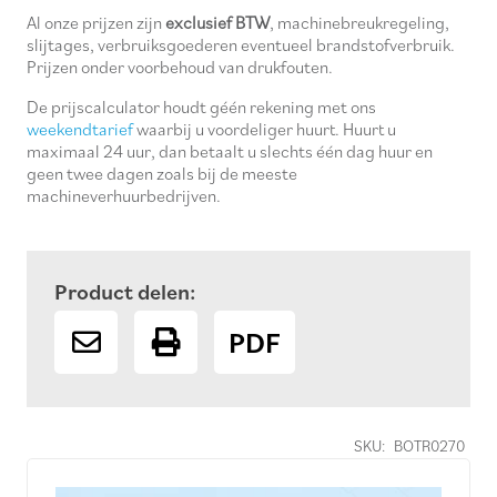
Al onze prijzen zijn
exclusief BTW
, machinebreukregeling,
slijtages, verbruiksgoederen eventueel brandstofverbruik.
Prijzen onder voorbehoud van drukfouten.
De prijscalculator houdt géén rekening met ons
weekendtarief
waarbij u voordeliger huurt. Huurt u
maximaal 24 uur, dan betaalt u slechts één dag huur en
geen twee dagen zoals bij de meeste
machineverhuurbedrijven.
Product delen:
PDF
SKU:
BOTR0270