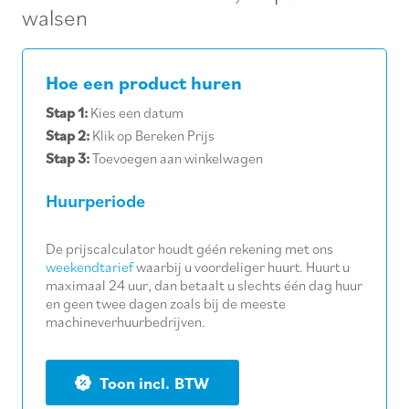
walsen
Hoe een product huren
Stap 1:
Kies een datum
Stap 2:
Klik op Bereken Prijs
Stap 3:
Toevoegen aan winkelwagen
Huurperiode
De prijscalculator houdt géén rekening met ons
weekendtarief
waarbij u voordeliger huurt. Huurt u
maximaal 24 uur, dan betaalt u slechts één dag huur
en geen twee dagen zoals bij de meeste
machineverhuurbedrijven.
BTW