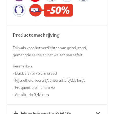
Productomschrijving
Trilwals voor het verdichten van grind, zand,
gemengde aarde en het walsen van asfalt.
Kenmerken:
- Dubbele rol 75 cm breed
- Rijsnelheid vooruit/achteruit 5,5/2,5 km/u
- Frequentie trillen 55 Hz
- Amplitude 0,45 mm
Meer informatie & FAQ's