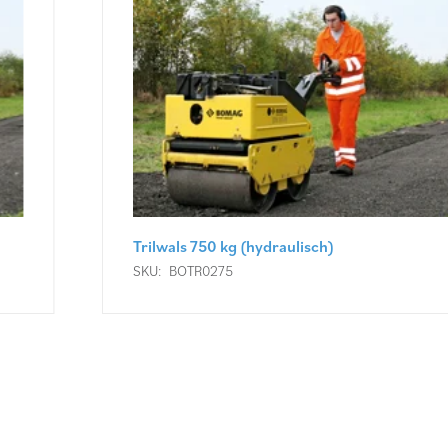
Trilwals 750 kg (hydraulisch)
SKU:
BOTR0275