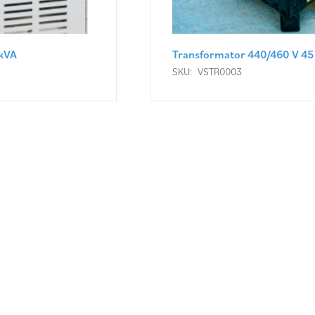
Transformator 440/460 V 45 kVA
SKU:
VSTR0003