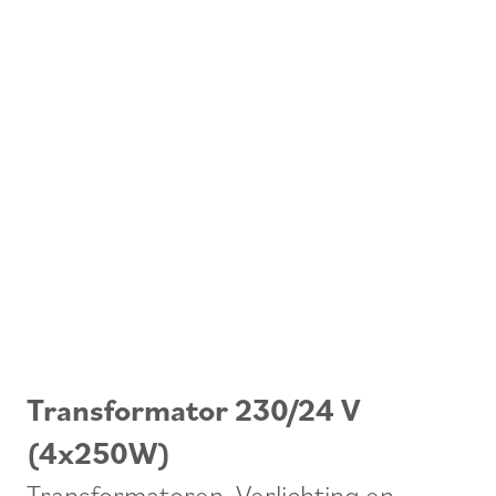
Transformator 230/24 V
(4x250W)
Transformatoren
,
Verlichting en