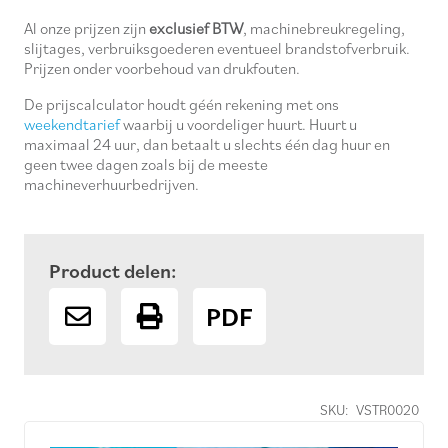
Al onze prijzen zijn
exclusief BTW
, machinebreukregeling,
slijtages, verbruiksgoederen eventueel brandstofverbruik.
Prijzen onder voorbehoud van drukfouten.
De prijscalculator houdt géén rekening met ons
weekendtarief
waarbij u voordeliger huurt. Huurt u
maximaal 24 uur, dan betaalt u slechts één dag huur en
geen twee dagen zoals bij de meeste
machineverhuurbedrijven.
Product delen:
PDF
SKU:
VSTR0020