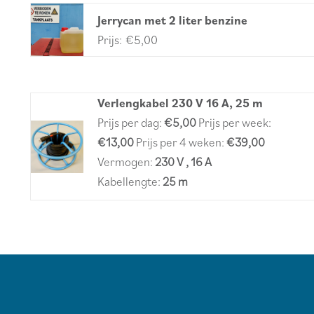
Jerrycan met 2 liter benzine
€
5,00
Verlengkabel 230 V 16 A, 25 m
Prijs per dag:
€5,00
Prijs per week:
€13,00
Prijs per 4 weken:
€39,00
Vermogen:
230 V , 16 A
Kabellengte:
25 m