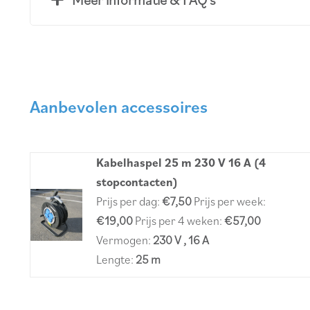
Aanbevolen accessoires
Kabelhaspel 25 m 230 V 16 A (4
stopcontacten)
Prijs per dag:
€7,50
Prijs per week:
€19,00
Prijs per 4 weken:
€57,00
Vermogen:
230 V , 16 A
Lengte:
25 m