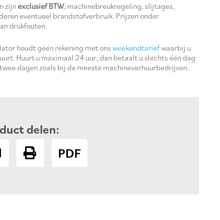
n zijn
exclusief BTW
, machinebreukregeling, slijtages,
deren eventueel brandstofverbruik. Prijzen onder
an drukfouten.
ulator houdt géén rekening met ons
weekendtarief
waarbij u
uurt. Huurt u maximaal 24 uur, dan betaalt u slechts één dag
 twee dagen zoals bij de meeste machineverhuurbedrijven.
duct delen:
PDF