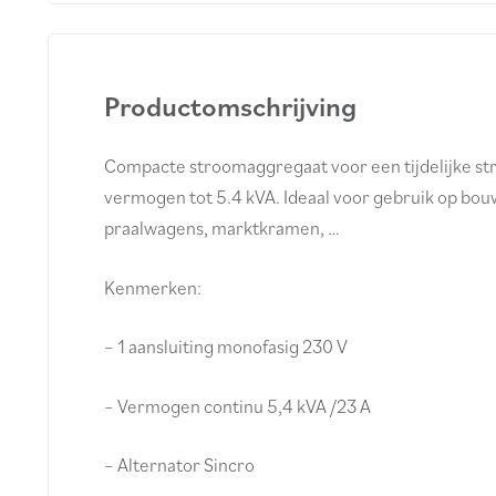
Productomschrijving
Compacte stroomaggregaat voor een tijdelijke s
vermogen tot 5.4 kVA. Ideaal voor gebruik op b
praalwagens, marktkramen, …
Kenmerken:
– 1 aansluiting monofasig 230 V
– Vermogen continu 5,4 kVA /23 A
– Alternator Sincro