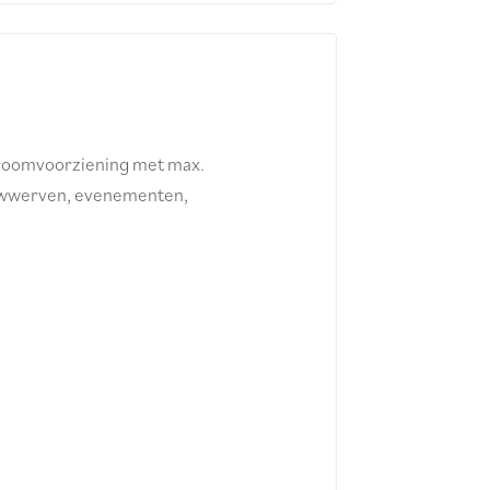
troomvoorziening met max.
ouwwerven, evenementen,