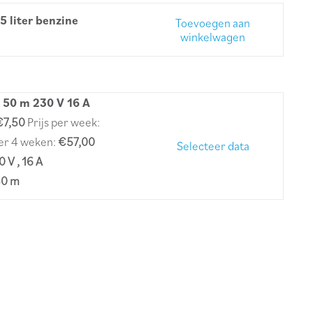
5 liter benzine
Toevoegen aan
winkelwagen
 50 m 230 V 16 A
€7,50
Prijs per week:
per 4 weken:
€57,00
Selecteer data
0 V , 16 A
50 m