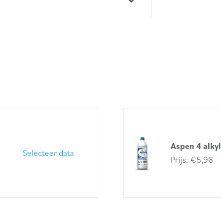
Aspen 4 alkyl
Selecteer data
€
5,96