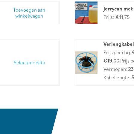
Jerrycan met 
Toevoegen aan
winkelwagen
€
11,75
Verlengkabel
Prijs per dag:
€19,00
Prijs 
Selecteer data
Vermogen:
23
Kabellengte: