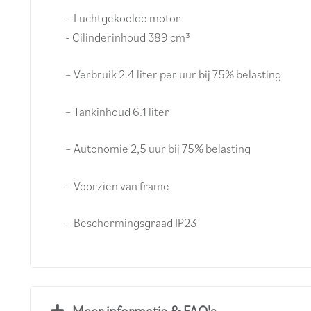
– Luchtgekoelde motor
- Cilinderinhoud 389 cm³
– Verbruik 2.4 liter per uur bij 75% belasting
– Tankinhoud 6.1 liter
– Autonomie 2,5 uur bij 75% belasting
– Voorzien van frame
– Beschermingsgraad IP23
Meer informatie & FAQ's