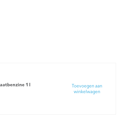
aatbenzine 1 l
Toevoegen aan
winkelwagen