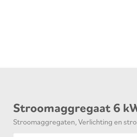
Stroomaggregaat 6 k
Stroomaggregaten
,
Verlichting en st