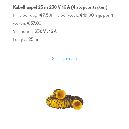
Kabelhaspel 25 m 230 V 16 A (4 stopcontacten)
Prijs per dag:
€7,50
Prijs per week:
€19,00
Prijs per 4
weken:
€57,00
Vermogen:
230 V , 16 A
Lengte:
25 m
Selecteer data