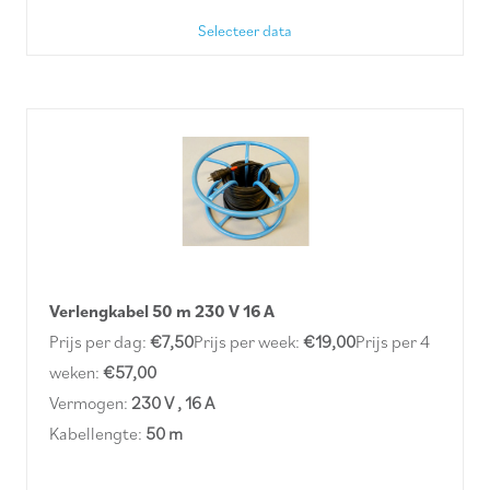
Selecteer data
Verlengkabel 50 m 230 V 16 A
Prijs per dag:
€7,50
Prijs per week:
€19,00
Prijs per 4
weken:
€57,00
Vermogen:
230 V , 16 A
Kabellengte:
50 m