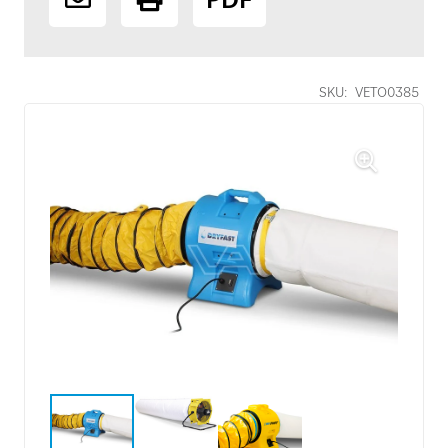
SKU:
VETO0385