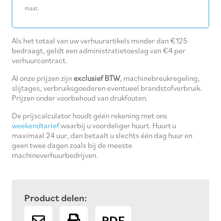
maat.
Als het totaal van uw verhuurartikels minder dan €125
bedraagt, geldt een administratietoeslag van €4 per
verhuurcontract.
Al onze prijzen zijn
exclusief BTW
, machinebreukregeling,
slijtages, verbruiksgoederen eventueel brandstofverbruik.
Prijzen onder voorbehoud van drukfouten.
De prijscalculator houdt géén rekening met ons
weekendtarief
waarbij u voordeliger huurt. Huurt u
maximaal 24 uur, dan betaalt u slechts één dag huur en
geen twee dagen zoals bij de meeste
machineverhuurbedrijven.
Product delen:
PDF