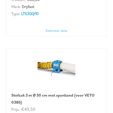
Merk:
Dryfast
Type:
LTS300/10
Selecteer data
Stofzak 3 m Ø 30 cm met spanband (voor VETO
0385)
€
49,50