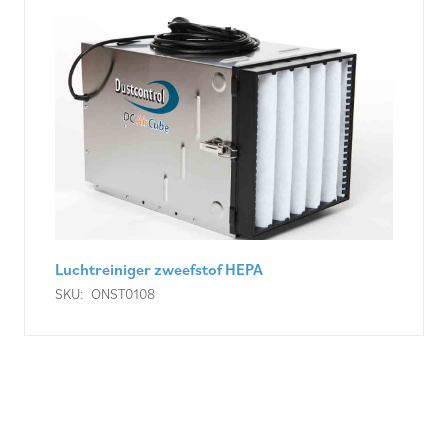
Luchtreiniger zweefstof HEPA
SKU:
ONST0108