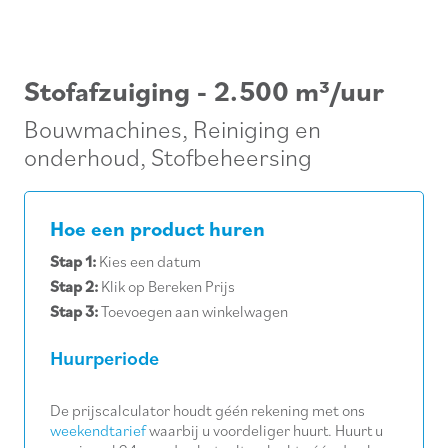
Stofafzuiging - 2.500 m³/uur
Bouwmachines
,
Reiniging en
onderhoud
,
Stofbeheersing
Hoe een product huren
Stap 1:
Kies een datum
Stap 2:
Klik op Bereken Prijs
Stap 3:
Toevoegen aan winkelwagen
Huurperiode
De prijscalculator houdt géén rekening met ons
weekendtarief
waarbij u voordeliger huurt. Huurt u