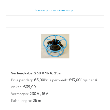
Toevoegen aan winkelwagen
Verlengkabel 230 V 16 A, 25 m
Prijs per dag:
€5,00
Prijs per week:
€13,00
Prijs per 4
weken:
€39,00
Vermogen:
230 V , 16 A
Kabellengte:
25 m