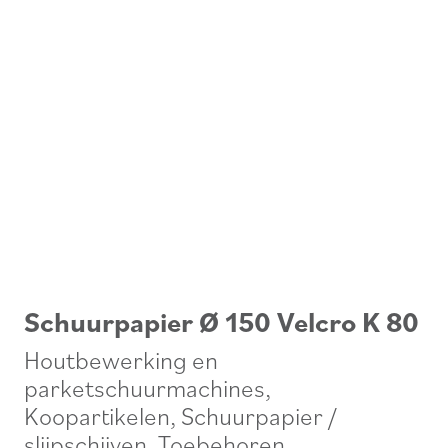
Schuurpapier Ø 150 Velcro K 80
Houtbewerking en
parketschuurmachines
,
Koopartikelen
,
Schuurpapier /
slijpschijven
,
Toebehoren