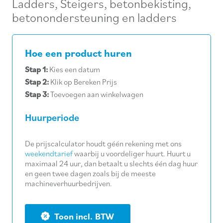
Ladders
,
Steigers, betonbekisting,
betonondersteuning en ladders
Hoe een product huren
Stap 1:
Kies een datum
Stap 2:
Klik op Bereken Prijs
Stap 3:
Toevoegen aan winkelwagen
Huurperiode
De prijscalculator houdt géén rekening met ons
weekendtarief
waarbij u voordeliger huurt. Huurt u
maximaal 24 uur, dan betaalt u slechts één dag huur
en geen twee dagen zoals bij de meeste
machineverhuurbedrijven.
BTW