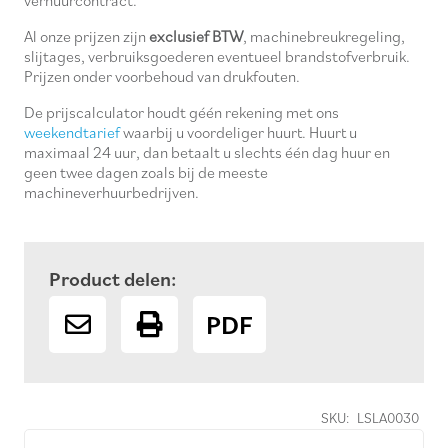
verhuurcontract.
Al onze prijzen zijn
exclusief BTW
, machinebreukregeling,
slijtages, verbruiksgoederen eventueel brandstofverbruik.
Prijzen onder voorbehoud van drukfouten.
De prijscalculator houdt géén rekening met ons
weekendtarief
waarbij u voordeliger huurt. Huurt u
maximaal 24 uur, dan betaalt u slechts één dag huur en
geen twee dagen zoals bij de meeste
machineverhuurbedrijven.
Product delen:
PDF
SKU:
LSLA0030