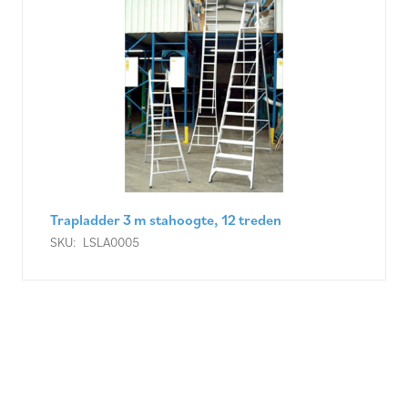
Trapladder 1,65 m stahoogte, 8 treden
SKU:
LSLA0010