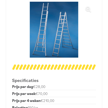
Specificaties
Prijs per dag
€28,00
Prijs per week
€70,00
Prijs per 4 weken
€210,00
Belasting
150 kg