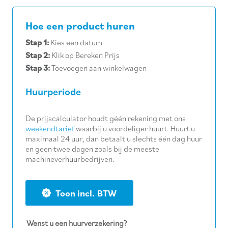
Hoe een product huren
Stap 1:
Kies een datum
Stap 2:
Klik op Bereken Prijs
Stap 3:
Toevoegen aan winkelwagen
Huurperiode
De prijscalculator houdt géén rekening met ons
weekendtarief
waarbij u voordeliger huurt. Huurt u
maximaal 24 uur, dan betaalt u slechts één dag huur
en geen twee dagen zoals bij de meeste
machineverhuurbedrijven.
BTW
Wenst u een huurverzekering?