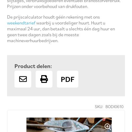
slijtages, verbruiksgoederen eventueel brandstofverbruik.
Prijzen onder voorbehoud van drukfouten.
De prijscalculator houdt géén rekening met ons
weekendtarief
waarbij u voordeliger huurt. Huurt u
maximaal 24 uur, dan betaalt u slechts één dag huur en
geen twee dagen zoals bij de meeste
machineverhuurbedrijven.
Product delen:
PDF
SKU:
BODI0610