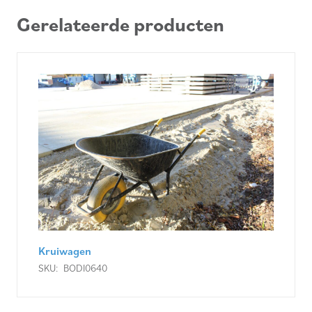
Gerelateerde producten
Voorhamer
SKU:
BODI0630