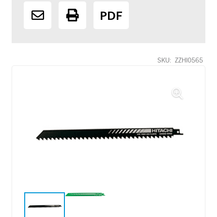
PDF
SKU:
ZZHI0565