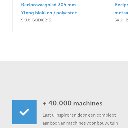
Reciprozaagblad 305 mm
Recip
Ytong blokken / polyester
metaa
SKU:
BODI0215
SKU:
+ 40.000 machines
Laat u inspireren door een compleet
aanbod van machines voor bouw, tuin