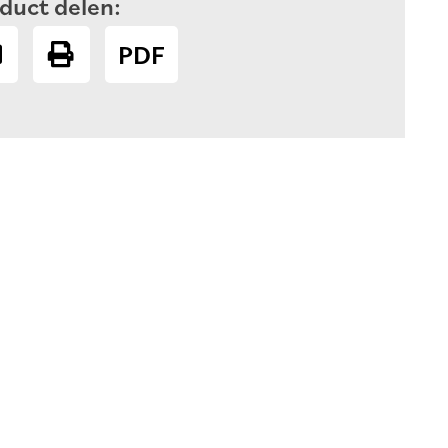
duct delen:
PDF