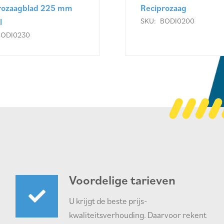
rozaagblad 225 mm
Reciprozaag
SKU:
BODI0200
l
BODI0230
Voordelige tarieven
U krijgt de beste prijs-
kwaliteitsverhouding. Daarvoor rekent