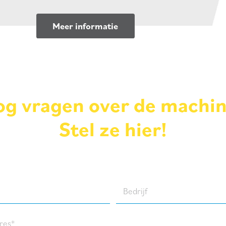
Meer informatie
g vragen over de machi
Stel ze hier!
Bedrijf