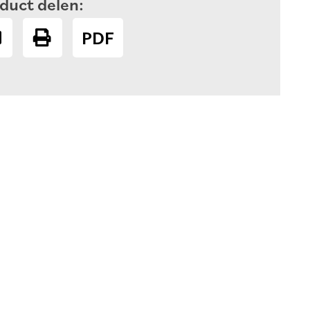
duct delen:
PDF