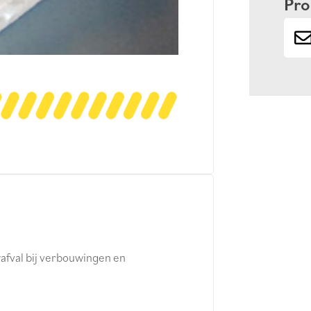
Pro
afval bij verbouwingen en