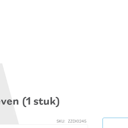
ven (1 stuk)
SKU:
ZZDI0245