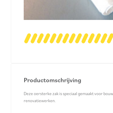
Productomschrijving
Deze oersterke zak is speciaal gemaakt voor bouw
renovatiewerken.