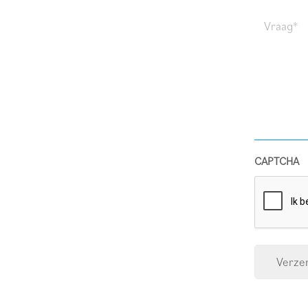
(Required)
Vraag
(Required)
CAPTCHA