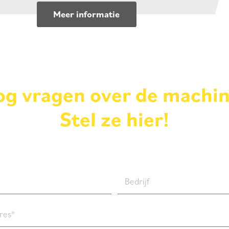
Meer informatie
g vragen over de machi
Stel ze hier!
Bedrijf