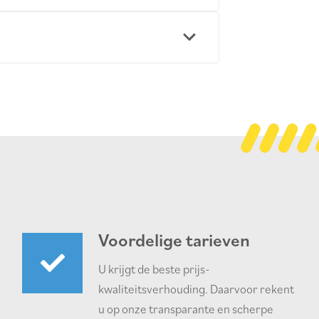
Voordelige tarieven
U krijgt de beste prijs-
kwaliteitsverhouding. Daarvoor rekent
u op onze transparante en scherpe