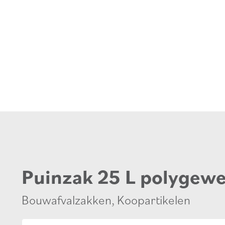
Puinzak 25 L polygewe
Bouwafvalzakken
,
Koopartikelen