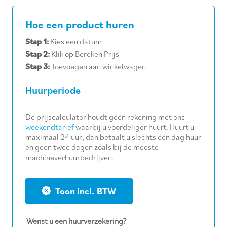
Hoe een product huren
Stap 1:
Kies een datum
Stap 2:
Klik op Bereken Prijs
Stap 3:
Toevoegen aan winkelwagen
Huurperiode
De prijscalculator houdt géén rekening met ons
weekendtarief
waarbij u voordeliger huurt. Huurt u
maximaal 24 uur, dan betaalt u slechts één dag huur
en geen twee dagen zoals bij de meeste
machineverhuurbedrijven.
BTW
Wenst u een huurverzekering?