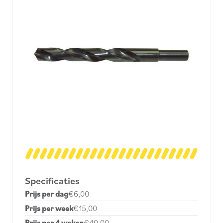
Specificaties
Prijs per dag
€6,00
Prijs per week
€15,00
Prijs per 4 weken
€40,00