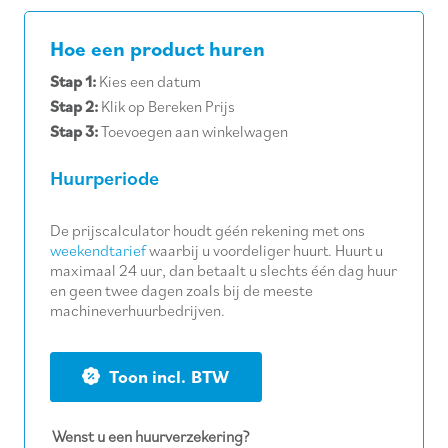
Hoe een product huren
Stap 1:
Kies een datum
Stap 2:
Klik op Bereken Prijs
Stap 3:
Toevoegen aan winkelwagen
Huurperiode
De prijscalculator houdt géén rekening met ons
weekendtarief
waarbij u voordeliger huurt. Huurt u
maximaal 24 uur, dan betaalt u slechts één dag huur
en geen twee dagen zoals bij de meeste
machineverhuurbedrijven.
BTW
Wenst u een huurverzekering?