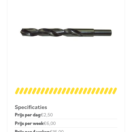
Specificaties
Prijs per dag
€2,50
Prijs per week
€6,00
Prijs per 4 weken
€16,00