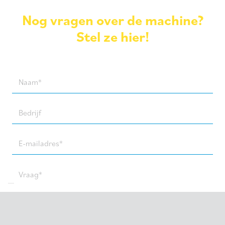
Nog vragen over de machine?
Stel ze hier!
Naam
(Required)
Bedrijf
E-
mailadres
(Required)
Vraag
(Required)