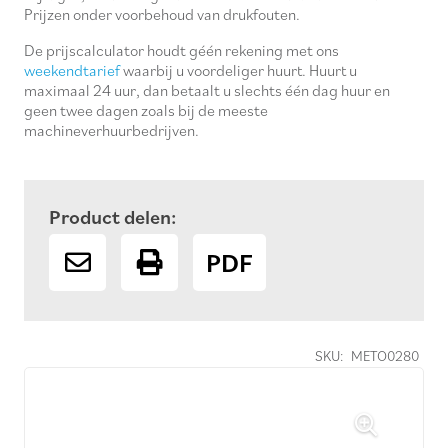
Prijzen onder voorbehoud van drukfouten.
De prijscalculator houdt géén rekening met ons
weekendtarief
waarbij u voordeliger huurt. Huurt u
maximaal 24 uur, dan betaalt u slechts één dag huur en
geen twee dagen zoals bij de meeste
machineverhuurbedrijven.
Product delen:
PDF
SKU:
METO0280