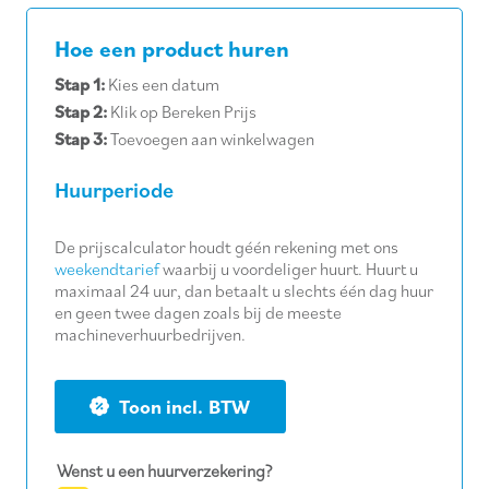
Hoe een product huren
Stap 1:
Kies een datum
Stap 2:
Klik op Bereken Prijs
Stap 3:
Toevoegen aan winkelwagen
Huurperiode
De prijscalculator houdt géén rekening met ons
weekendtarief
waarbij u voordeliger huurt. Huurt u
maximaal 24 uur, dan betaalt u slechts één dag huur
en geen twee dagen zoals bij de meeste
machineverhuurbedrijven.
BTW
Wenst u een huurverzekering?