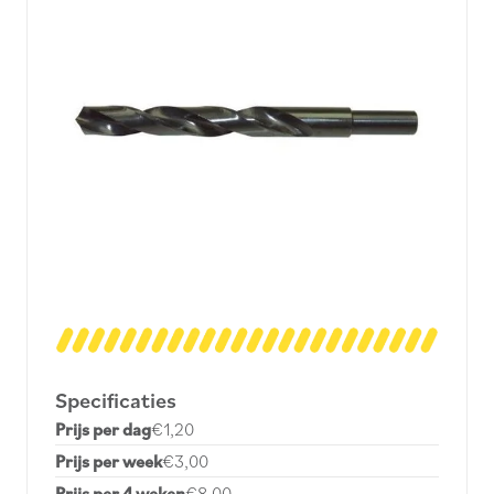
Specificaties
Prijs per dag
€1,20
Prijs per week
€3,00
Prijs per 4 weken
€8,00