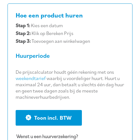
Hoe een product huren
Stap 1:
Kies een datum
Stap 2:
Klik op Bereken Prijs
Stap 3:
Toevoegen aan winkelwagen
Huurperiode
De prijscalculator houdt géén rekening met ons
weekendtarief
waarbij u voordeliger huurt. Huurt u
maximaal 24 uur, dan betaalt u slechts één dag huur
en geen twee dagen zoals bij de meeste
machineverhuurbedrijven.
BTW
Wenst u een huurverzekering?