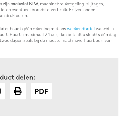
n zijn
exclusief BTW
, machinebreukregeling, slijtages,
deren eventueel brandstofverbruik. Prijzen onder
an drukfouten.
ulator houdt géén rekening met ons
weekendtarief
waarbij u
uurt. Huurt u maximaal 24 uur, dan betaalt u slechts één dag
 twee dagen zoals bij de meeste machineverhuurbedrijven.
duct delen:
PDF