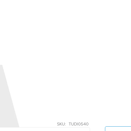
SKU:
TUDI0540