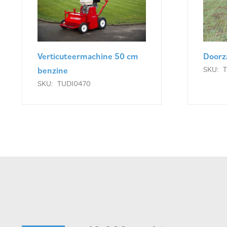
Verticuteermachine 50 cm
Doorz
SKU:
benzine
SKU:
TUDI0470