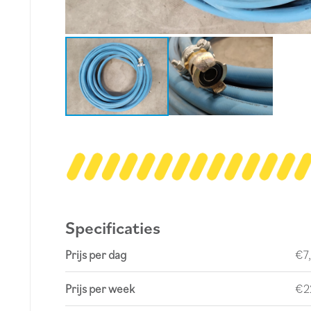
Specificaties
Prijs per dag
€7
Prijs per week
€2