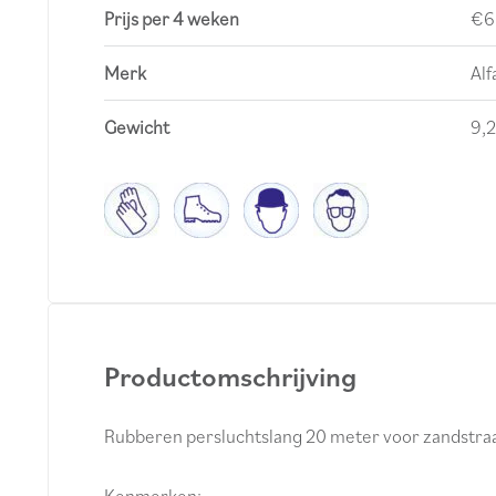
Prijs per 4 weken
€6
Merk
Al
Gewicht
9,2
Productomschrijving
Rubberen persluchtslang 20 meter voor zandstraal
Kenmerken: