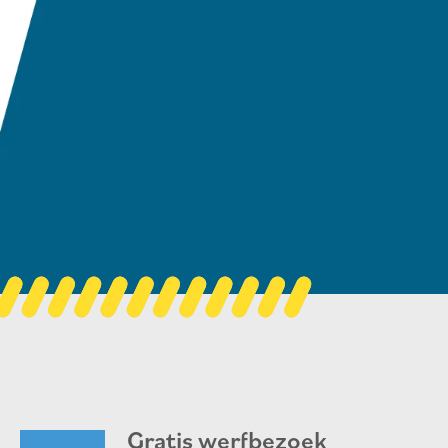
Gratis werfbezoek