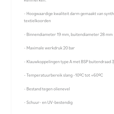
- Hoogwaardige kwaliteit darm gemaakt van synth
textielkoorden
- Binnendiameter 19 mm, buitendiameter 28 mm
- Maximale werkdruk 20 bar
- Klauwkoppelingen type A met BSP buitendraad 3
- Temperatuurbereik slang -10ºC tot +60ºC
- Bestand tegen olienevel
- Schuur- en UV-bestendig