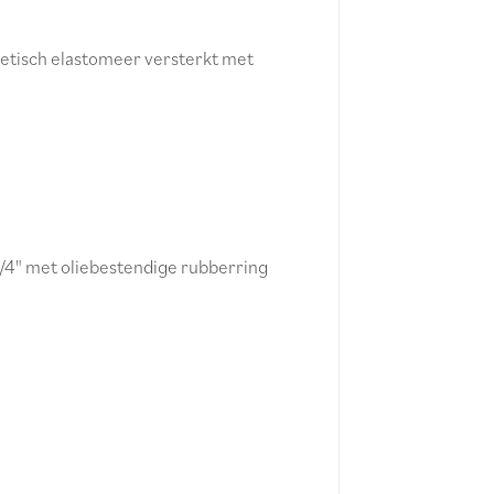
etisch elastomeer versterkt met
/4" met oliebestendige rubberring