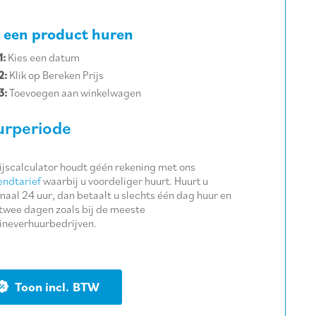
 een product huren
1:
Kies een datum
2:
Klik op Bereken Prijs
3:
Toevoegen aan winkelwagen
rperiode
ijscalculator houdt géén rekening met ons
ndtarief
waarbij u voordeliger huurt. Huurt u
aal 24 uur, dan betaalt u slechts één dag huur en
twee dagen zoals bij de meeste
neverhuurbedrijven.
BTW