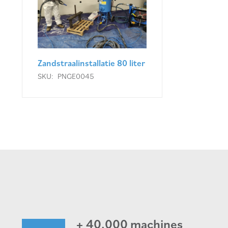
Zandstraalinstallatie 80 liter
SKU:
PNGE0045
+ 40.000 machines