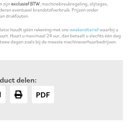
n zijn
exclusief BTW
, machinebreukregeling, slijtages,
deren eventueel brandstofverbruik. Prijzen onder
an drukfouten.
ulator houdt géén rekening met ons
weekendtarief
waarbij u
uurt. Huurt u maximaal 24 uur, dan betaalt u slechts één dag
 twee dagen zoals bij de meeste machineverhuurbedrijven.
duct delen:
PDF