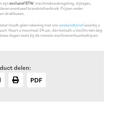
n zijn
exclusief BTW
, machinebreukregeling, slijtages,
deren eventueel brandstofverbruik. Prijzen onder
an drukfouten.
ulator houdt géén rekening met ons
weekendtarief
waarbij u
uurt. Huurt u maximaal 24 uur, dan betaalt u slechts één dag
 twee dagen zoals bij de meeste machineverhuurbedrijven.
duct delen:
PDF