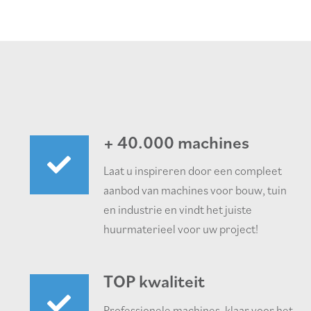
+ 40.000 machines
Laat u inspireren door een compleet
aanbod van machines voor bouw, tuin
en industrie en vindt het juiste
huurmaterieel voor uw project!
TOP kwaliteit
Professionele machines, klaar voor het