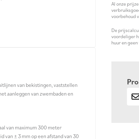
Al onze prijze
verbruiksgoe
voorbehoud v
De prijscalc
voordeliger h
huur en geen
Pro
tlijnen van bekistingen, vaststellen
j het aanleggen van zwembaden en
traal van maximum 300 meter
id van ± 3 mm op een afstand van 30