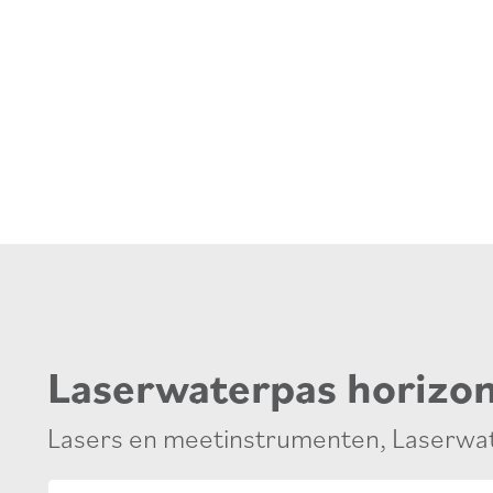
Laserwaterpas horizon
Lasers en meetinstrumenten
,
Laserwa