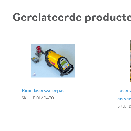
Gerelateerde product
Riool laserwaterpas
Laser
SKU:
BOLA0430
en ver
SKU: