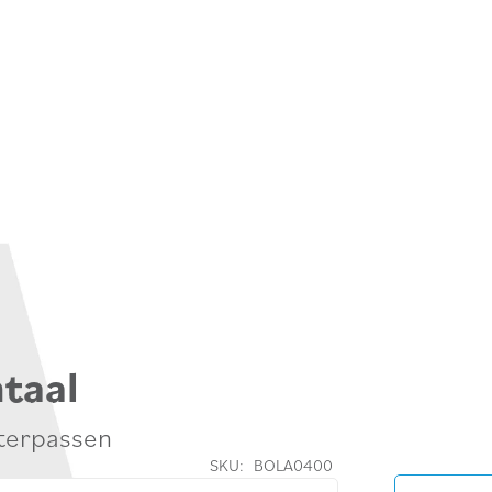
taal
terpassen
SKU:
BOLA0400