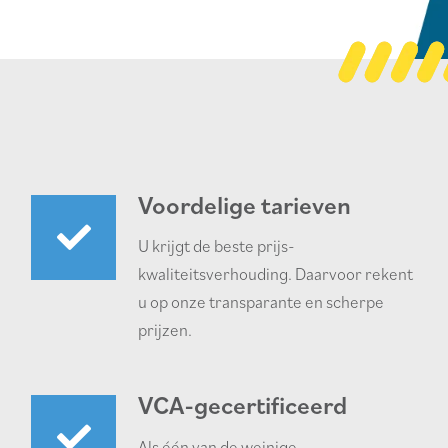
Voordelige tarieven
U krijgt de beste prijs-
kwaliteitsverhouding. Daarvoor rekent
u op onze transparante en scherpe
prijzen.
VCA-gecertificeerd
Als één van de weinige