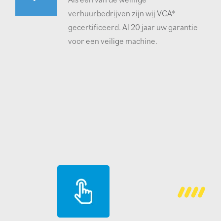
verhuurbedrijven zijn wij VCA*
gecertificeerd. Al 20 jaar uw garantie
voor een veilige machine.