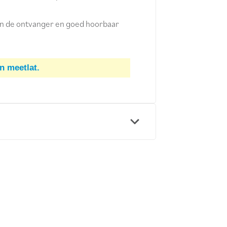
an de ontvanger en goed hoorbaar
n meetlat.