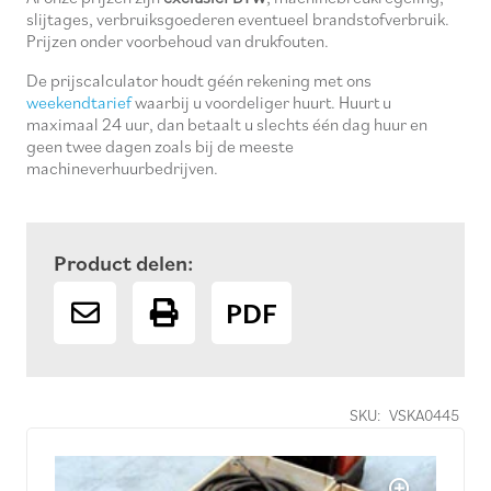
slijtages, verbruiksgoederen eventueel brandstofverbruik.
Prijzen onder voorbehoud van drukfouten.
De prijscalculator houdt géén rekening met ons
weekendtarief
waarbij u voordeliger huurt. Huurt u
maximaal 24 uur, dan betaalt u slechts één dag huur en
geen twee dagen zoals bij de meeste
machineverhuurbedrijven.
Product delen:
PDF
SKU:
VSKA0445