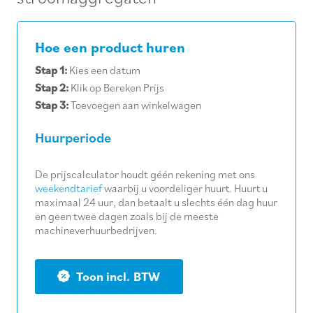
Hoe een product huren
Stap 1:
Kies een datum
Stap 2:
Klik op Bereken Prijs
Stap 3:
Toevoegen aan winkelwagen
Huurperiode
De prijscalculator houdt géén rekening met ons
weekendtarief
waarbij u voordeliger huurt. Huurt u
maximaal 24 uur, dan betaalt u slechts één dag huur
en geen twee dagen zoals bij de meeste
machineverhuurbedrijven.
BTW