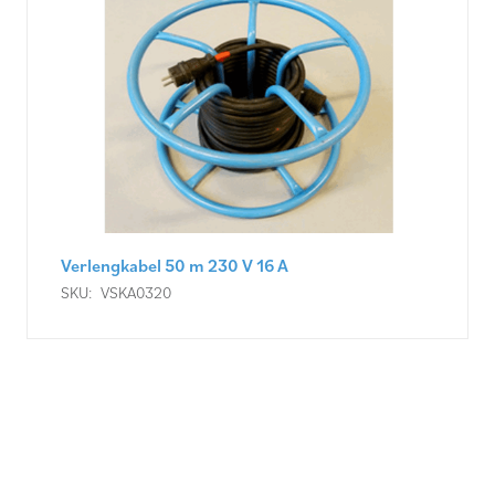
Verlengkabel 400 V 125 A 5 P, 50 m
SKU:
VSKA0435