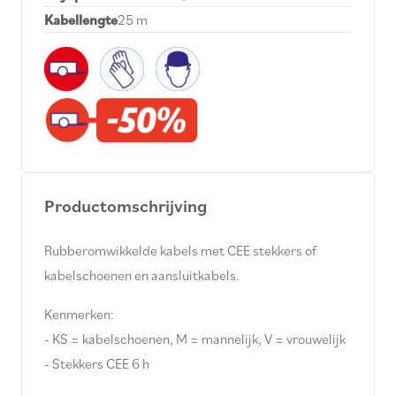
Kabellengte
25 m
Productomschrijving
Rubberomwikkelde kabels met CEE stekkers of
kabelschoenen en aansluitkabels.
Kenmerken:
- KS = kabelschoenen, M = mannelijk, V = vrouwelijk
- Stekkers CEE 6 h