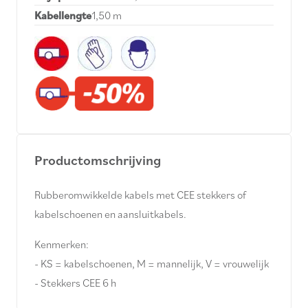
Kabellengte
1,50 m
Productomschrijving
Rubberomwikkelde kabels met CEE stekkers of
kabelschoenen en aansluitkabels.
Kenmerken:
- KS = kabelschoenen, M = mannelijk, V = vrouwelijk
- Stekkers CEE 6 h