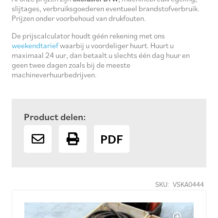
slijtages, verbruiksgoederen eventueel brandstofverbruik.
Prijzen onder voorbehoud van drukfouten.
De prijscalculator houdt géén rekening met ons
weekendtarief
waarbij u voordeliger huurt. Huurt u
maximaal 24 uur, dan betaalt u slechts één dag huur en
geen twee dagen zoals bij de meeste
machineverhuurbedrijven.
Product delen:
PDF
SKU:
VSKA0444