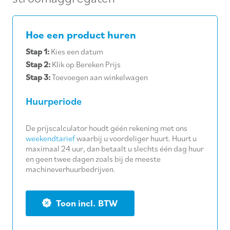
Hoe een product huren
Stap 1:
Kies een datum
Stap 2:
Klik op Bereken Prijs
Stap 3:
Toevoegen aan winkelwagen
Huurperiode
De prijscalculator houdt géén rekening met ons
weekendtarief
waarbij u voordeliger huurt. Huurt u
maximaal 24 uur, dan betaalt u slechts één dag huur
en geen twee dagen zoals bij de meeste
machineverhuurbedrijven.
BTW