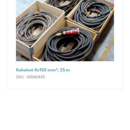
Verlengkabel 400 V 63 A 5 P (KS), 50 m
SKU:
VSKA0415