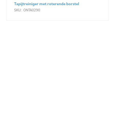
Tapijtreiniger met roterende borstel
SKU:
ONTA0290