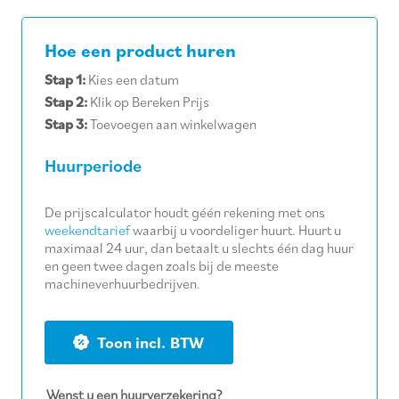
Hoe een product huren
Stap 1:
Kies een datum
Stap 2:
Klik op Bereken Prijs
Stap 3:
Toevoegen aan winkelwagen
Huurperiode
De prijscalculator houdt géén rekening met ons
weekendtarief
waarbij u voordeliger huurt. Huurt u
maximaal 24 uur, dan betaalt u slechts één dag huur
en geen twee dagen zoals bij de meeste
machineverhuurbedrijven.
BTW
Wenst u een huurverzekering?