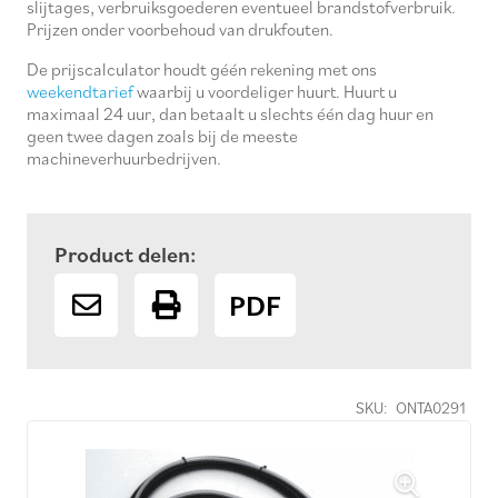
slijtages, verbruiksgoederen eventueel brandstofverbruik.
Prijzen onder voorbehoud van drukfouten.
De prijscalculator houdt géén rekening met ons
weekendtarief
waarbij u voordeliger huurt. Huurt u
maximaal 24 uur, dan betaalt u slechts één dag huur en
geen twee dagen zoals bij de meeste
machineverhuurbedrijven.
Product delen:
PDF
SKU:
ONTA0291