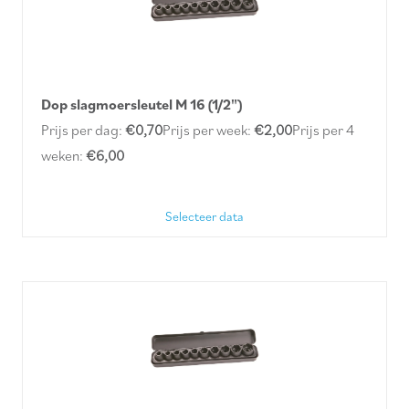
Dop slagmoersleutel M 16 (1/2")
Prijs per dag:
€0,70
Prijs per week:
€2,00
Prijs per 4
weken:
€6,00
Selecteer data