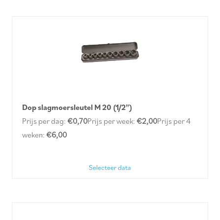
Dop slagmoersleutel M 20 (1/2")
Prijs per dag:
€0,70
Prijs per week:
€2,00
Prijs per 4
weken:
€6,00
Selecteer data