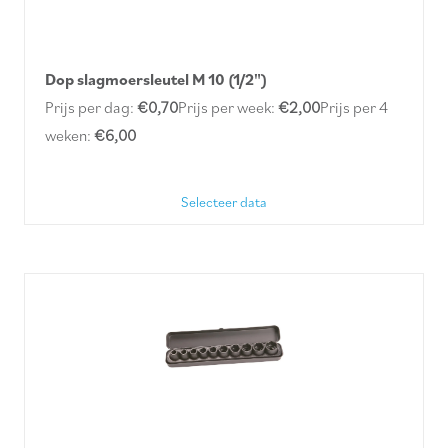
Dop slagmoersleutel M 10 (1/2")
Prijs per dag:
€0,70
Prijs per week:
€2,00
Prijs per 4
weken:
€6,00
Selecteer data