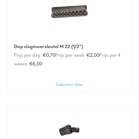
Dop slagmoersleutel M 22 (1/2")
Prijs per dag:
€0,70
Prijs per week:
€2,00
Prijs per 4
weken:
€6,00
Selecteer data