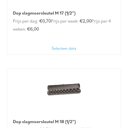
Dop slagmoersleutel M 17 (1/2")
Prijs per dag:
€0,70
Prijs per week:
€2,00
Prijs per 4
weken:
€6,00
Selecteer data
Dop slagmoersleutel M 18 (1/2")