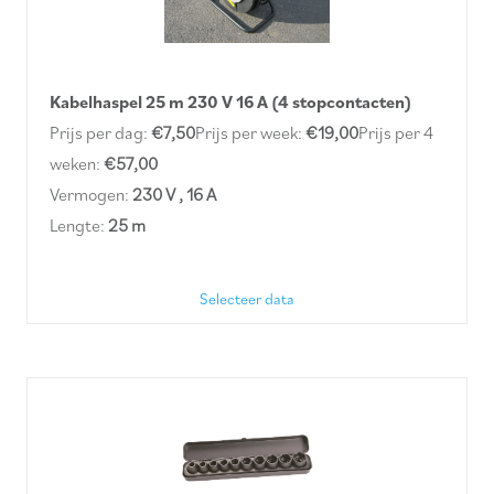
Kabelhaspel 25 m 230 V 16 A (4 stopcontacten)
Prijs per dag:
€7,50
Prijs per week:
€19,00
Prijs per 4
weken:
€57,00
Vermogen:
230 V , 16 A
Lengte:
25 m
Selecteer data