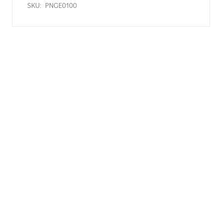
SKU:
PNGE0100