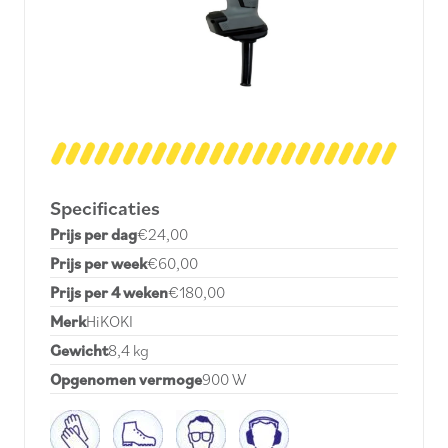
Specificaties
Prijs per dag
€24,00
Prijs per week
€60,00
Prijs per 4 weken
€180,00
Merk
HiKOKI
Gewicht
8,4 kg
Opgenomen vermoge
900 W