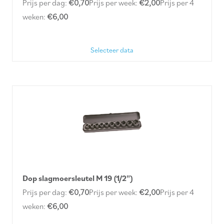
Prijs per dag:
€0,70
Prijs per week:
€2,00
Prijs per 4
weken:
€6,00
Selecteer data
Dop slagmoersleutel M 19 (1/2")
Prijs per dag:
€0,70
Prijs per week:
€2,00
Prijs per 4
weken:
€6,00