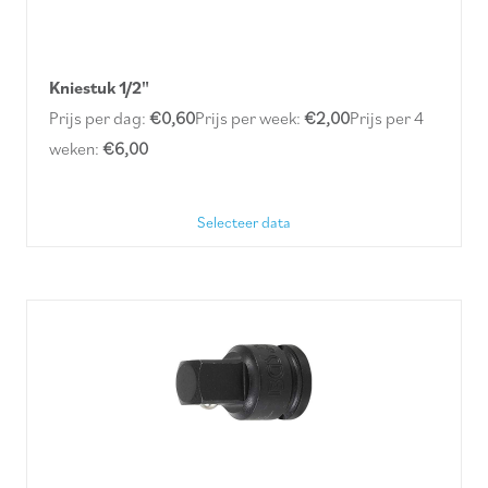
Kniestuk 1/2"
Prijs per dag:
€0,60
Prijs per week:
€2,00
Prijs per 4
weken:
€6,00
Selecteer data