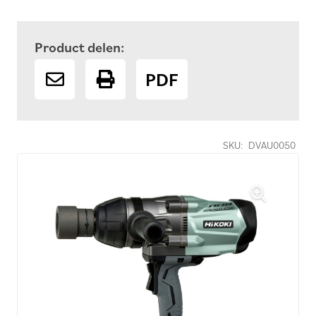
Product delen:
PDF
SKU:
DVAU0050