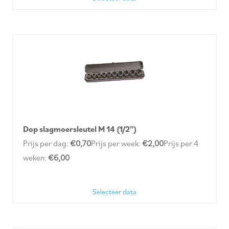
Dop slagmoersleutel M 14 (1/2")
Prijs per dag:
€0,70
Prijs per week:
€2,00
Prijs per 4
weken:
€6,00
Selecteer data