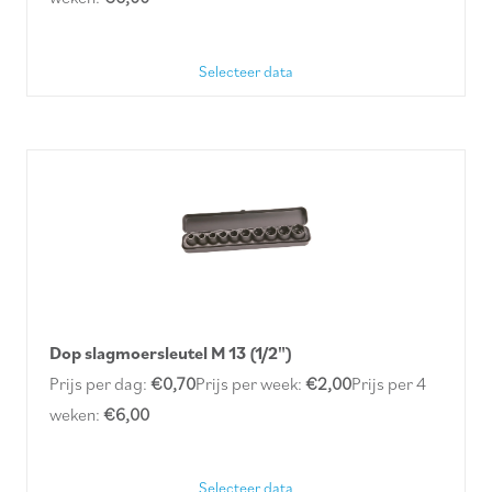
Selecteer data
Dop slagmoersleutel M 13 (1/2")
Prijs per dag:
€0,70
Prijs per week:
€2,00
Prijs per 4
weken:
€6,00
Selecteer data