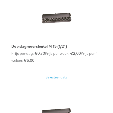
Dop slagmoersleutel M 15 (1/2")
Prijs per dag:
€0,70
Prijs per week:
€2,00
Prijs per 4
weken:
€6,00
Selecteer data